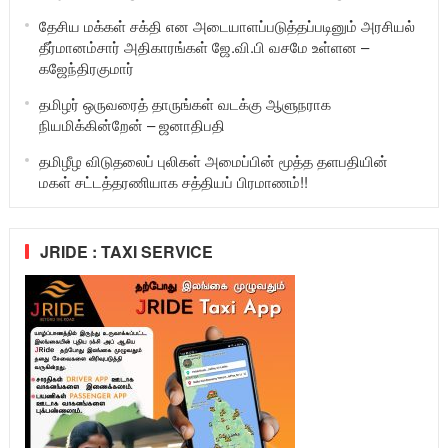
தேசிய மக்கள் சக்தி என அடையாளப்படுத்தப்படினும் அரசியல்
தீர்மானம்சார் அதிகாரங்கள் ஜே.வி.பி வசமே உள்ளன –
கஜேந்திரகுமார்
தமிழர் ஒருவரைத் தாருங்கள் வடக்கு ஆளுநராக
நியமிக்கின்றேன் – ஜனாதிபதி
தமிழீழ விடுதலைப் புலிகள் அமைப்பின் மூத்த தளபதியின்
மகள் சட்டத்தரணியாக சத்தியப் பிரமாணம்!!
JRIDE : TAXI SERVICE