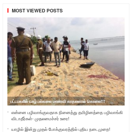
MOST VIEWED POSTS
பட்டபகலில் யாழ்.பல்கலை மாணவி காதலனால் கொலை!!!
என்னை பழிவாங்குவதாக நினைத்து தமிழினத்தை பழிவாங்கி
விடாதீர்கள்- முதலமைச்சர் உரை!
யாழில் இன்று முதல் போக்குவரத்தில் புதிய நடைமுறை!