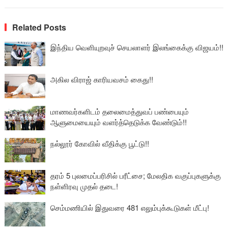
Related Posts
இந்திய வெளியுறவுச் செயலாளர் இலங்கைக்கு விஜயம்!!
அகில விராஜ் காரியவசம் கைது!!
மாணவர்களிடம் தலைமைத்துவப் பண்பையும்
ஆளுமையையும் வளர்த்தெடுக்க வேண்டும்!!
நல்லூர் கோவில் வீதிக்கு பூட்டு!!
தரம் 5 புலமைப்பரிசில் பரீட்சை; மேலதிக வகுப்புகளுக்கு
நள்ளிரவு முதல் தடை!
செம்மணியில் இதுவரை 481 எலும்புக்கூடுகள் மீட்பு!