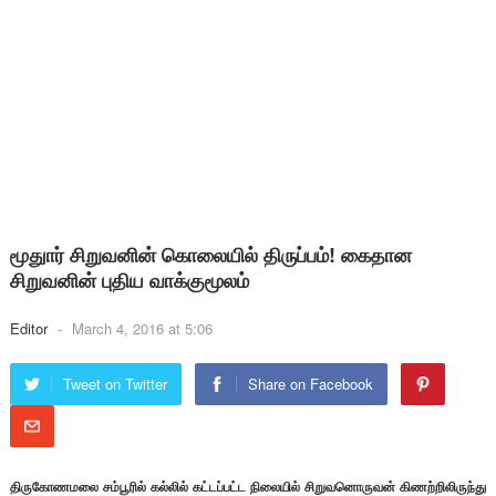
மூதுார் சிறுவனின் கொலையில் திருப்பம்! கைதான
சிறுவனின் புதிய வாக்குமூலம்
Editor
-
March 4, 2016 at 5:06
Tweet on Twitter
Share on Facebook
திருகோணமலை சம்பூரில் கல்லில் கட்டப்பட்ட நிலையில் சிறுவனொருவன் கிணற்றிலிருந்து