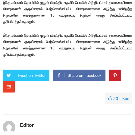
இந்த சம்பவம் தொடர்பில் மூதூர் பிராந்திய உதவிப் பொலிஸ் அத்தியட்சகர் தலைமையிலான
விசாரணைக் குழுவினரால் மேற்கொள்ளப்பட்ட விசாரணைகளை அடுத்து உயிரிழந்த
சிறுவனின் மைத்துனனான 15 வயதுடைய சிறுவன் கைது செய்யப்பட்டமை
குறிப்பிடத்தக்கதாகும்.
இந்த சம்பவம் தொடர்பில் மூதூர் பிராந்திய உதவிப் பொலிஸ் அத்தியட்சகர் தலைமையிலான
விசாரணைக் குழுவினரால் மேற்கொள்ளப்பட்ட விசாரணைகளை அடுத்து உயிரிழந்த
சிறுவனின் மைத்துனனான 15 வயதுடைய சிறுவன் கைது செய்யப்பட்டமை
குறிப்பிடத்தக்கதாகும்.
Tweet on Twitter
Share on Facebook
20
Likes
Editor