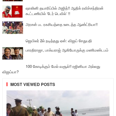
ஷாலினி தயாரிப்பில் அஜித்!! ஆதிக் ரவிச்சந்திரன்
கூட்டணியில் ‘டேர் டெவில்’ !!
அரசன் பட ரகசியத்தை உடைத்த ஆண்ட்ரியா!!
ஜெயிலர் 2ல் நடித்தது ஏன்: விஜய் சேதுபதி
பாரதிராஜா, பாக்யராஜ் ஆகியோருக்கு மணிமண்டபம்
100 கோடிக்கும் மேல் வசூல்!! ரஜினியா அல்லது
விஜய்யா?
MOST VIEWED POSTS