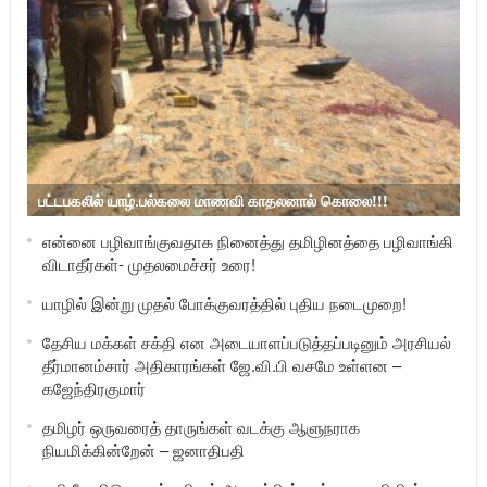
பட்டபகலில் யாழ்.பல்கலை மாணவி காதலனால் கொலை!!!
என்னை பழிவாங்குவதாக நினைத்து தமிழினத்தை பழிவாங்கி
விடாதீர்கள்- முதலமைச்சர் உரை!
யாழில் இன்று முதல் போக்குவரத்தில் புதிய நடைமுறை!
தேசிய மக்கள் சக்தி என அடையாளப்படுத்தப்படினும் அரசியல்
தீர்மானம்சார் அதிகாரங்கள் ஜே.வி.பி வசமே உள்ளன –
கஜேந்திரகுமார்
தமிழர் ஒருவரைத் தாருங்கள் வடக்கு ஆளுநராக
நியமிக்கின்றேன் – ஜனாதிபதி