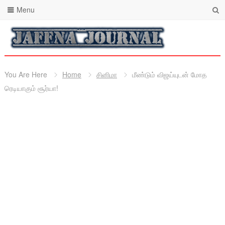
Menu
You Are Here
Home
சினிமா
மீண்டும் விஜய்யுடன் மோத
ரெடியாகும் சூர்யா!