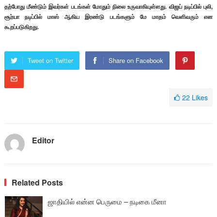
தற்போது மீண்டும் இவர்கள் படங்கள் மோதும் நிலை உருவாகியுள்ளது. விஜய் நடிப்பில் புலி,
சூர்யா நடிப்பில் மாஸ் ஆகிய இரண்டு படங்களும் மே மாதம் வெளிவரும் என
கூறப்படுகிறது.
Tweet on Twitter
Share on Facebook
22
Likes
Editor
Related Posts
ஜாதியில் என்ன பெருமை – நடிகை மீனா