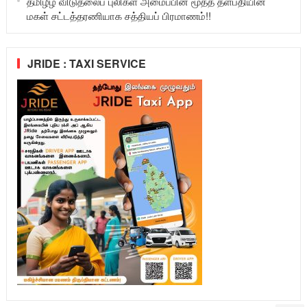
தமிழீழ விடுதலைப் புலிகள் அமைப்பின் மூத்த தளபதியின்
மகள் சட்டத்தரணியாக சத்தியப் பிரமாணம்!!
JRIDE : TAXI SERVICE