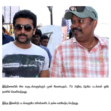
இந்நிலையில் சில வருடங்களுக்கும் முன் வேலாயுதம், 7ம் அறிவு ஆகிய படங்கள் ஒரே
நாளில் வெளிவந்தது.
இந்த இரண்டு படங்களுமே ரசிகர்களிடம் நல்ல வரவேற்பு பெற்றது.