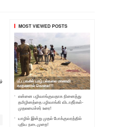
MOST VIEWED POSTS
பட்டபகலில் யாழ்.பல்கலை மாணவி
ழ்
காதலனால் கொலை!!!
என்னை பழிவாங்குவதாக நினைத்து
தமிழினத்தை பழிவாங்கி விடாதீர்கள்-
முதலமைச்சர் உரை!
யாழில் இன்று முதல் போக்குவரத்தில்
புதிய நடைமுறை!