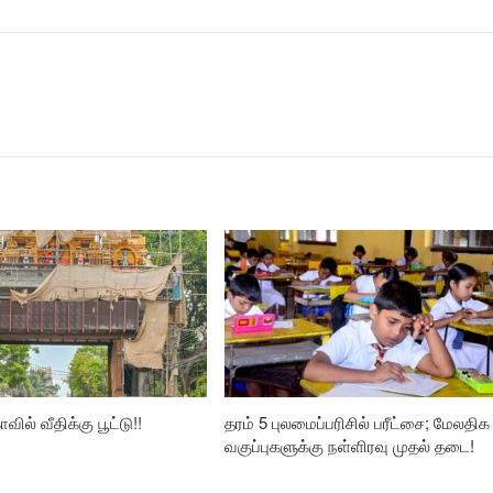
வில் வீதிக்கு பூட்டு!!
தரம் 5 புலமைப்பரிசில் பரீட்சை; மேலதிக
வகுப்புகளுக்கு நள்ளிரவு முதல் தடை!