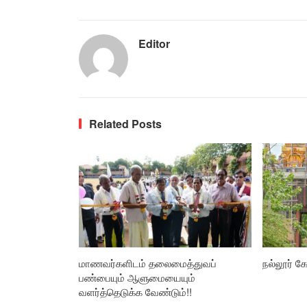
Editor
Related Posts
மாணவர்களிடம் தலைமைத்துவப்
நல்லூர் கோ
பண்பையும் ஆளுமையையும்
வளர்த்தெடுக்க வேண்டும்!!