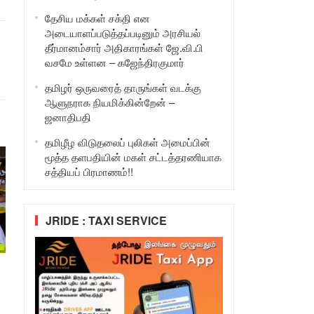
தேசிய மக்கள் சக்தி என
அடையாளப்படுத்தப்படினும் அரசியல்
தீர்மானம்சார் அதிகாரங்கள் ஜே.வி.பி
வசமே உள்ளன – கஜேந்திரகுமார்
தமிழர் ஒருவரைத் தாருங்கள் வடக்கு
ஆளுநராக நியமிக்கின்றேன் –
ஜனாதிபதி
தமிழீழ விடுதலைப் புலிகள் அமைப்பின்
மூத்த தளபதியின் மகள் சட்டத்தரணியாக
சத்தியப் பிரமாணம்!!
JRIDE : TAXI SERVICE