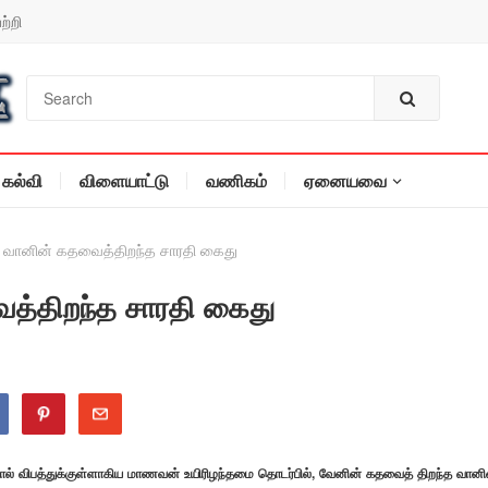
ற்றி
கல்வி
விளையாட்டு
வணிகம்
ஏனையவை
 வானின் கதவைத்திறந்த சாரதி கைது
த்திறந்த சாரதி கைது
ால் விபத்துக்குள்ளாகிய மாணவன் உயிரிழந்தமை தொடர்பில், வேனின் கதவைத் திறந்த வானி