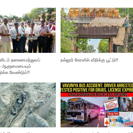
ிடம் தலைமைத்துவப்
நல்லூர் கோவில் வீதிக்கு பூட்டு!!
் ஆளுமையையும்
ுக்க வேண்டும்!!