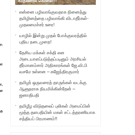
காதலனால் கொலை!!!
என்னை பழிவாங்குவதாக நினைத்து
தமிழினத்தை பழிவாங்கி விடாதீர்கள்-
முதலமைச்சர் உரை!
யாழில் இன்று முதல் போக்குவரத்தில்
புதிய நடைமுறை!
ி,
தேசிய மக்கள் சக்தி என
அடையாளப்படுத்தப்படினும் அரசியல்
்ள
தீர்மானம்சார் அதிகாரங்கள் ஜே.வி.பி
வசமே உள்ளன – கஜேந்திரகுமார்
தமிழர் ஒருவரைத் தாருங்கள் வடக்கு
ை,
ஆளுநராக நியமிக்கின்றேன் –
னை
ஜனாதிபதி
தமிழீழ விடுதலைப் புலிகள் அமைப்பின்
்த
மூத்த தளபதியின் மகள் சட்டத்தரணியாக
சத்தியப் பிரமாணம்!!