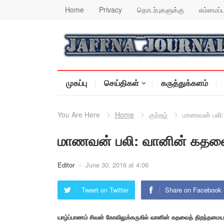
Home
Privacy
தொடர்புகளுக்கு
எம்மைப்ப
முகப்பு
செய்திகள்
கருத்துக்களம்
You Are Here
Home
குற்றம்
மாணவன் பலி:
மாணவன் பலி: வானின் கதவை
Editor
-
June 30, 2016 at 4:06
Tweet on Twitter
Share on Facebook
யாழ்ப்பாணம் சிவன் கோவிலுக்கருகில் வானின் கதவைத் திறந்தமைய