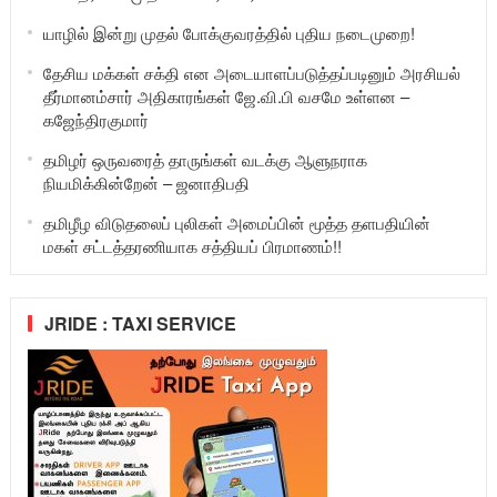
யாழில் இன்று முதல் போக்குவரத்தில் புதிய நடைமுறை!
தேசிய மக்கள் சக்தி என அடையாளப்படுத்தப்படினும் அரசியல்
தீர்மானம்சார் அதிகாரங்கள் ஜே.வி.பி வசமே உள்ளன –
கஜேந்திரகுமார்
தமிழர் ஒருவரைத் தாருங்கள் வடக்கு ஆளுநராக
நியமிக்கின்றேன் – ஜனாதிபதி
தமிழீழ விடுதலைப் புலிகள் அமைப்பின் மூத்த தளபதியின்
மகள் சட்டத்தரணியாக சத்தியப் பிரமாணம்!!
JRIDE : TAXI SERVICE