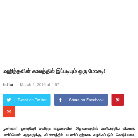
மஹிந்தவின் காலத்தில் இப்படியும் ஒரு மோசடி!
Editor
-
March 4, 2016 at 4:57
Tweet on Twitter
Share on Facebook
முன்னாள் ஜனாதிபதி மஹிந்த ராஜபக்சவின் அலுவலகத்தில் பணியாற்றிய விமானப்
பணிப்பெண் ஒருவருக்கு, விமானத்தில் பயணிப்பதற்காக வழங்கப்படும் கொடுப்பனவு