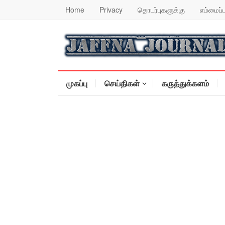
Home
Privacy
தொடர்புகளுக்கு
எம்மைப்ப
முகப்பு
செய்திகள்
கருத்துக்களம்