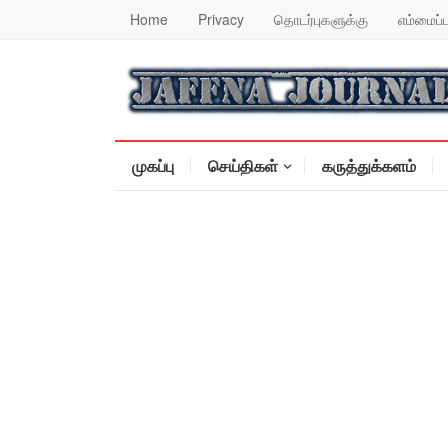
Home
Privacy
தொடர்புகளுக்கு
எம்மைப்ப
முகப்பு
செய்திகள்
கருத்துக்களம்