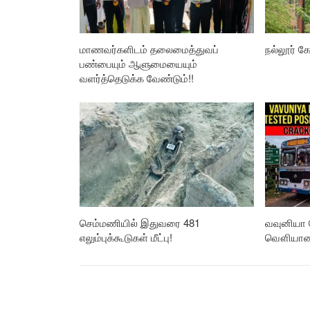
மாணவர்களிடம் தலைமைத்துவப்
நல்லூர் கோ
பண்பையும் ஆளுமையையும்
வளர்த்தெடுக்க வேண்டும்!!
செம்மணியில் இதுவரை 481
வவுனியா 
எலும்புக்கூடுகள் மீட்பு!
வௌியான த