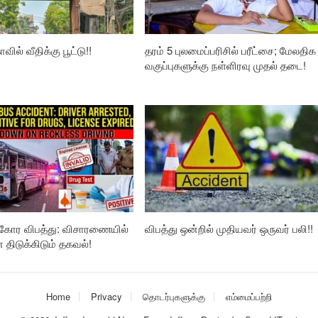
வில் வீதிக்கு பூட்டு!!
தரம் 5 புலமைப்பரிசில் பரீட்சை; மேலதிக
வகுப்புகளுக்கு நள்ளிரவு முதல் தடை!
கோர விபத்து: விசாரணையில்
விபத்து ஒன்றில் முதியவர் ஒருவர் பலி!!
ிடுக்கிடும் தகவல்!
Home
Privacy
தொடர்புகளுக்கு
எம்மைப்பற்றி