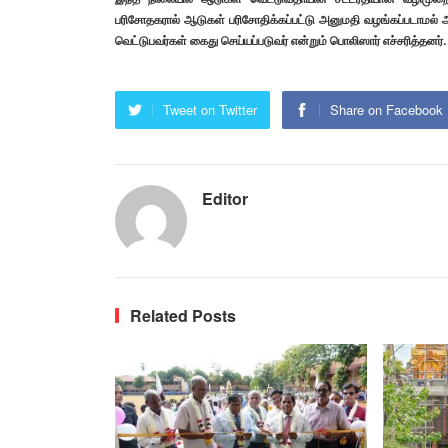
பரிசோதகரால் ஆடுகள் பரிசோதிக்கப்பட்டு அனுமதி வழங்கப்படாமல்
வெட்டுபவர்கள் கைது செய்யப்படுவர் என்றும் பொலிஸார் எச்சரித்தனர்
Tweet on Twitter
Share on Facebook
Editor
Related Posts