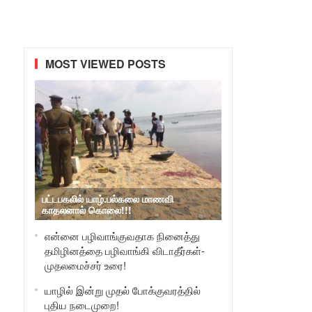
MOST VIEWED POSTS
பட்டபகலில் யாழ்.பல்கலை மாணவி
காதலனால் கொலை!!!
என்னை பழிவாங்குவதாக நினைத்து
தமிழினத்தை பழிவாங்கி விடாதீர்கள்-
முதலமைச்சர் உரை!
யாழில் இன்று முதல் போக்குவரத்தில்
புதிய நடைமுறை!