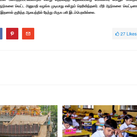
 ஆடுகளை வெட்ட அனுமதி வழங்க முடியாது என்றும் தெரிவித்தனர். மீறி ஆடுகளை வெட்டினா
. இதனால் குறித்த ஆலயத்தில் நேற்று மிருக பலி இடம்பெறவில்லை.
27
Likes