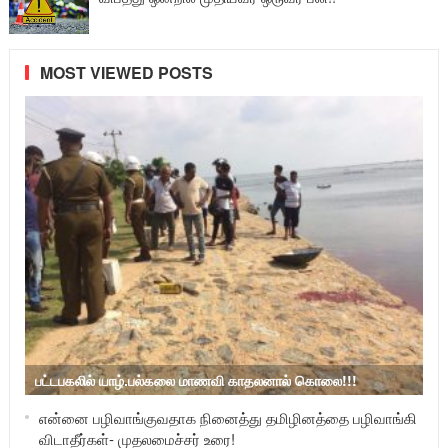
MOST VIEWED POSTS
பட்டபகலில் யாழ்.பல்கலை மாணவி காதலனால் கொலை!!!
என்னை பழிவாங்குவதாக நினைத்து தமிழினத்தை பழிவாங்கி
விடாதீர்கள்- முதலமைச்சர் உரை!