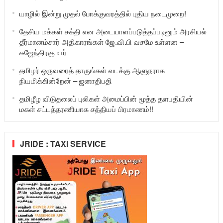
யாழில் இன்று முதல் போக்குவரத்தில் புதிய நடைமுறை!
தேசிய மக்கள் சக்தி என அடையாளப்படுத்தப்படினும் அரசியல்
தீர்மானம்சார் அதிகாரங்கள் ஜே.வி.பி வசமே உள்ளன –
கஜேந்திரகுமார்
தமிழர் ஒருவரைத் தாருங்கள் வடக்கு ஆளுநராக
நியமிக்கின்றேன் – ஜனாதிபதி
தமிழீழ விடுதலைப் புலிகள் அமைப்பின் மூத்த தளபதியின்
மகள் சட்டத்தரணியாக சத்தியப் பிரமாணம்!!
JRIDE : TAXI SERVICE