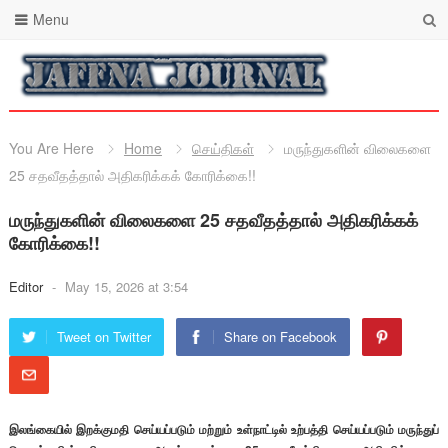
Menu
You Are Here
Home
செய்திகள்
மருந்துகளின் விலைகளை
25 சதவீதத்தால் அதிகரிக்கக் கோரிக்கை!!
மருந்துகளின் விலைகளை 25 சதவீதத்தால் அதிகரிக்கக்
கோரிக்கை!!
Editor
-
May 15, 2026 at 3:54
Tweet on Twitter
Share on Facebook
இலங்கையில் இறக்குமதி செய்யப்படும் மற்றும் உள்நாட்டில் உற்பத்தி செய்யப்படும் மருந்துப்