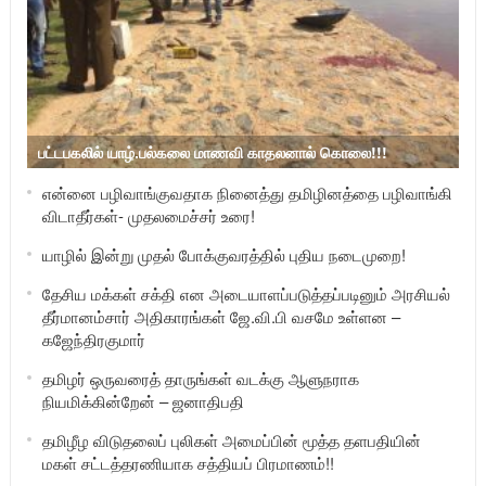
பட்டபகலில் யாழ்.பல்கலை மாணவி காதலனால் கொலை!!!
என்னை பழிவாங்குவதாக நினைத்து தமிழினத்தை பழிவாங்கி
விடாதீர்கள்- முதலமைச்சர் உரை!
யாழில் இன்று முதல் போக்குவரத்தில் புதிய நடைமுறை!
தேசிய மக்கள் சக்தி என அடையாளப்படுத்தப்படினும் அரசியல்
தீர்மானம்சார் அதிகாரங்கள் ஜே.வி.பி வசமே உள்ளன –
கஜேந்திரகுமார்
தமிழர் ஒருவரைத் தாருங்கள் வடக்கு ஆளுநராக
நியமிக்கின்றேன் – ஜனாதிபதி
தமிழீழ விடுதலைப் புலிகள் அமைப்பின் மூத்த தளபதியின்
மகள் சட்டத்தரணியாக சத்தியப் பிரமாணம்!!