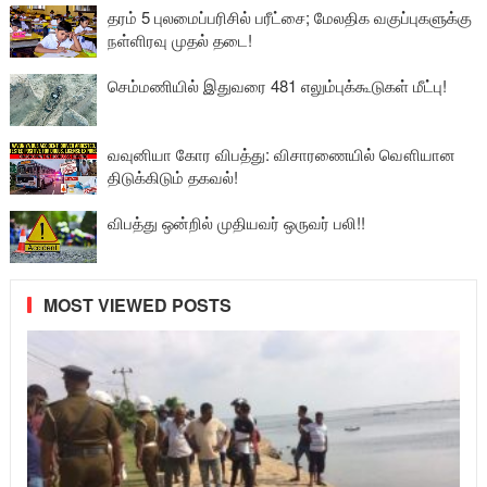
தரம் 5 புலமைப்பரிசில் பரீட்சை; மேலதிக வகுப்புகளுக்கு
நள்ளிரவு முதல் தடை!
செம்மணியில் இதுவரை 481 எலும்புக்கூடுகள் மீட்பு!
வவுனியா கோர விபத்து: விசாரணையில் வௌியான
திடுக்கிடும் தகவல்!
விபத்து ஒன்றில் முதியவர் ஒருவர் பலி!!
MOST VIEWED POSTS