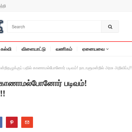
ற்றி
கல்வி
விளையாட்டு
வணிகம்
ஏனையவை
்றிதழுக்குப் பதில் காணாமல்போனோர் படிவம்! நாடாளுமன்றில் அரசு அறிவிப்பு!!
் காணாமல்போனோர் படிவம்!
!!