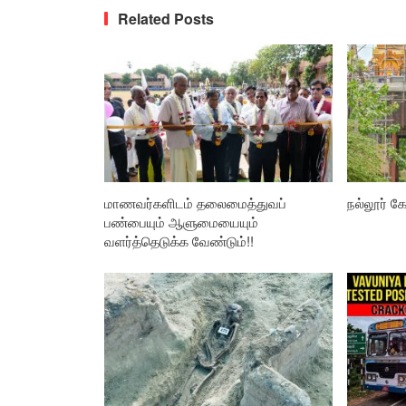
Related Posts
மாணவர்களிடம் தலைமைத்துவப்
நல்லூர் கோ
பண்பையும் ஆளுமையையும்
வளர்த்தெடுக்க வேண்டும்!!