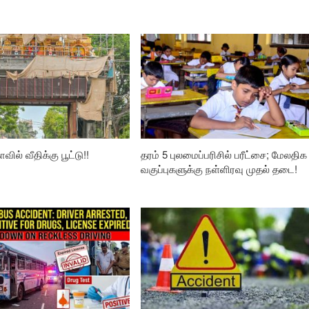
வில் வீதிக்கு பூட்டு!!
தரம் 5 புலமைப்பரிசில் பரீட்சை; மேலதிக
வகுப்புகளுக்கு நள்ளிரவு முதல் தடை!