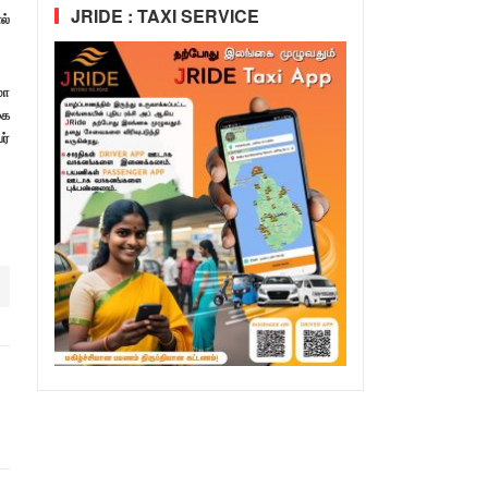
JRIDE : TAXI SERVICE
ல்
மா
கை
ர்