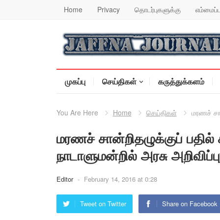
Home
Privacy
தொடர்புகளுக்கு
எம்மைப்ப
முகப்பு
செய்திகள்
கருத்துக்களம்
You Are Here
Home
செய்திகள்
மரணச் சான
மரணச் சான்றிதழுக்குப் பதில
நாடாளுமன்றில் அரசு அறிவிப்பு
Editor
-
February 14, 2016 at 0:28
Tweet on Twitter
Share on Facebook