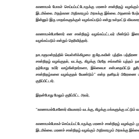
காணாமல் போகச் செய்யப்பட்டோருக்கு மரணச் சான்றிதழ் வழங்கும்
இடமில்லை. அதற்கான அதிகாரமும் அரசுக்கு இல்லை. அதனால் மேற்படி
இன்னும் இரு மாதங்களுக்குள் வழங்கப்படும் என்று உள்நாட்டு விவகா
காணாமல்போனோர் என சான்றிதழ் வழங்கப்பட்டவர் மீண்டும் இனங்கா
வழங்கப்படும் என்றும் தெரிவித்தார்.
நாடாளுமன்றத்தில் வெள்ளிக்கிழமை ஐ.தே.கவின் புத்திக பத்திரண
சான்றிதழ் வழங்குதல், வடக்கு, கிழக்கு பிரதே சங்களில் யுத்த
தற்போது உயிர் வாழ்கின்றார்களா, இல்லையா என்பதையிட்டு து
சான்றிதழ்களை வழங்குதல் வேண்டும்” என்ற தனிநபர் பிரேரணை 
குறிப்பிட்டார்.
இதன்போது மேலும் குறிப்பிட்ட அவர்,
“காணாமல்போனோர் விவகாரம் வடக்கு, கிழக்கு மக்களுக்கு மட்டும் வரை
காணாமல்போகச் செய்யப்பட்டோருக்கு மரணச் சான்றிதழ் வழங்கும் ம
இடமில்லை. மரணச் சான்றிதழ் வழங்கும் அதிகாரமும் அரசுக்கு இல்ல