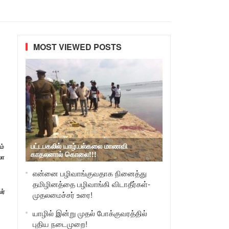
MOST VIEWED POSTS
பட்டபகலில் யாழ்.பல்கலை மாணவி
ம்
காதலனால் கொலை!!!
லா
என்னை பழிவாங்குவதாக நினைத்து
தமிழினத்தை பழிவாங்கி விடாதீர்கள்-
ர்
முதலமைச்சர் உரை!
யாழில் இன்று முதல் போக்குவரத்தில்
புதிய நடைமுறை!