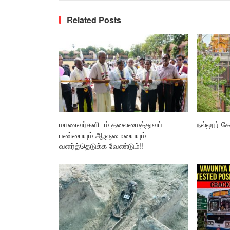
Related Posts
மாணவர்களிடம் தலைமைத்துவப்
நல்லூர் கோ
பண்பையும் ஆளுமையையும்
வளர்த்தெடுக்க வேண்டும்!!