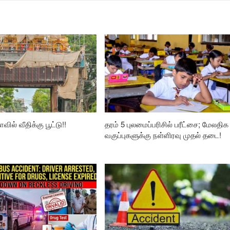
வில் வீதிக்கு பூட்டு!!
தரம் 5 புலமைப்பரிசில் பரீட்சை; மேலதிக
வகுப்புகளுக்கு நள்ளிரவு முதல் தடை!