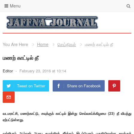
Menu
You Are Here
Home
செய்திகள்
மணற் காட்டில் தீ
மணற் காட்டில் தீ
Editor
-
February 23, 2016 at 10:14
Tweet on Twitter
Share on Facebook
வடமராட்சி, மணற்காட்டு, சவுக்குக் காட்டில் இன்று செவ்வாய்க்கிழமை (23) தீ விபத்து
ஏற்பட்டுள்ளது.
வல்லிபுரம் ஆழ்வார் ஆலய சமுத்திரத் தீர்த்தம் இடம்பெறும் பகுதியிலுள்ள சவுக்குக்