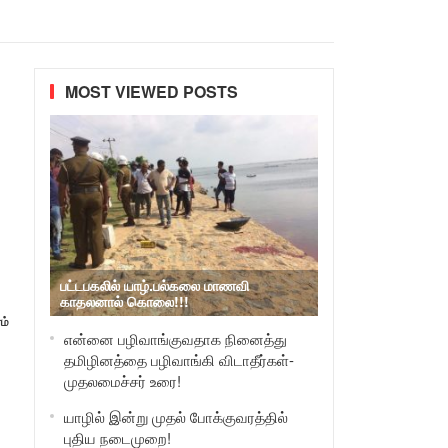
MOST VIEWED POSTS
பட்டபகலில் யாழ்.பல்கலை மாணவி
காதலனால் கொலை!!!
ம்
என்னை பழிவாங்குவதாக நினைத்து
தமிழினத்தை பழிவாங்கி விடாதீர்கள்-
முதலமைச்சர் உரை!
யாழில் இன்று முதல் போக்குவரத்தில்
புதிய நடைமுறை!