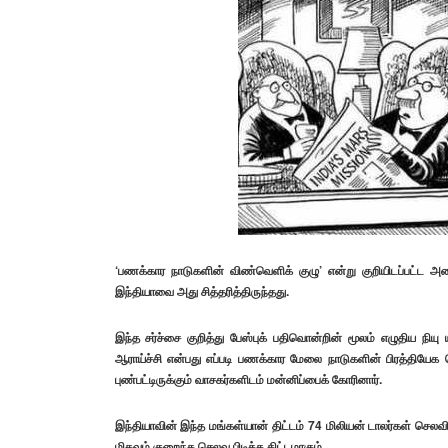
‘பணக்கார நாடுகளின் விண்வெளிக் குழு’ என்று குறியிடப்பட்ட 
இந்தியாவை அது சித்தரித்திருந்தது.
இந்த சர்ச்சை குறித்து பேஸ்புக் பதிவொன்றின் மூலம் எழுதிய நியு
ஆராய்ச்சி என்பது எப்படி பணக்கார மேலை நாடுகளின் பிரத்தியேக
புண்பட்டிருக்கும் வாசகர்களிடம் மன்னிப்பைக் கோரினார்.
இந்தியாவின் இந்த மங்கள்யான் திட்டம் 74 மிலியன் டாலர்கள் செலவி
மிகவும் குறைந்த செலவு பிடித்த திட்டமாகும்.