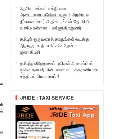
தேசிய மக்கள் சக்தி என
அடையாளப்படுத்தப்படினும் அரசியல்
தீர்மானம்சார் அதிகாரங்கள் ஜே.வி.பி
வசமே உள்ளன – கஜேந்திரகுமார்
தமிழர் ஒருவரைத் தாருங்கள் வடக்கு
ஆளுநராக நியமிக்கின்றேன் –
ஜனாதிபதி
தமிழீழ விடுதலைப் புலிகள் அமைப்பின்
மூத்த தளபதியின் மகள் சட்டத்தரணியாக
சத்தியப் பிரமாணம்!!
ோல
JRIDE : TAXI SERVICE
ளி
ல்
வே