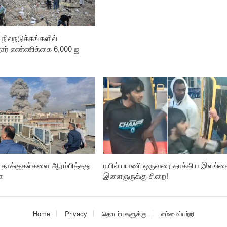
நிலநடுக்கங்களில்
தோர் எண்ணிக்கை 6,000 ஐ
ு தாக்குதல்களை ஆரம்பித்தது
ரயில் பயணி ஒருவரை தாக்கிய இலங்க
ா
இளைஞருக்கு சிறை!
Home
Privacy
தொடர்புகளுக்கு
எம்மைப்பற்றி