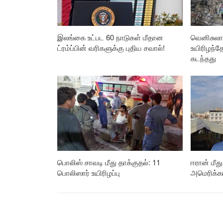
இலங்கை உட்பட 60 நாடுகள் மீதான
வெனிசுலா 
ட்ரம்ப்பின் வரிகளுக்கு புதிய சவால்!
உயிரிழந்
கடந்தது
பொலிஸ் சாவடி மீது தாக்குதல்: 11
ஈரான் மீத
பொலிஸார் உயிரிழப்பு
அமெரிக்க