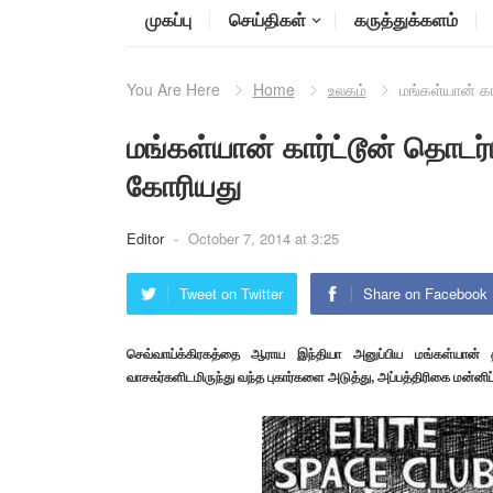
முகப்பு
செய்திகள்
கருத்துக்களம்
You Are Here
Home
உலகம்
மங்கள்யான் கா
மங்கள்யான் கார்ட்டூன் தொடர்ப
கோரியது
Editor
-
October 7, 2014 at 3:25
Tweet on Twitter
Share on Facebook
செவ்வாய்க்கிரகத்தை ஆராய இந்தியா அனுப்பிய மங்கள்யான் திட்
வாசகர்களிடமிருந்து வந்த புகார்களை அடுத்து, அப்பத்திரிகை மன்னிப்