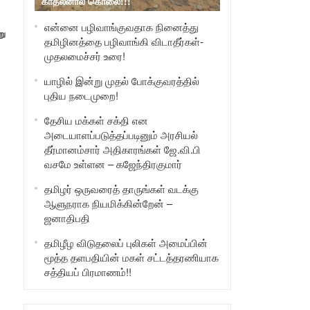
காதலனால் கொலை!!!
என்னை பழிவாங்குவதாக நினைத்து
று
தமிழினத்தை பழிவாங்கி விடாதீர்கள்-
முதலமைச்சர் உரை!
யாழில் இன்று முதல் போக்குவரத்தில்
புதிய நடைமுறை!
தேசிய மக்கள் சக்தி என
அடையாளப்படுத்தப்படினும் அரசியல்
தீர்மானம்சார் அதிகாரங்கள் ஜே.வி.பி
வசமே உள்ளன – கஜேந்திரகுமார்
தமிழர் ஒருவரைத் தாருங்கள் வடக்கு
ஆளுநராக நியமிக்கின்றேன் –
ஜனாதிபதி
தமிழீழ விடுதலைப் புலிகள் அமைப்பின்
மூத்த தளபதியின் மகள் சட்டத்தரணியாக
சத்தியப் பிரமாணம்!!