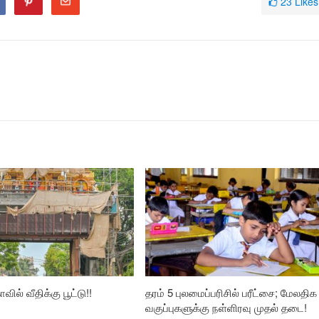
23
Likes
வில் வீதிக்கு பூட்டு!!
தரம் 5 புலமைப்பரிசில் பரீட்சை; மேலதிக
வகுப்புகளுக்கு நள்ளிரவு முதல் தடை!