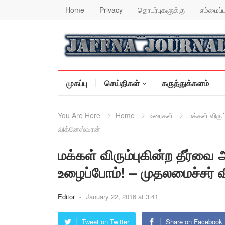
Home
Privacy
தொடர்புகளுக்கு
எம்மைப்ப
முகப்பு
செய்திகள்
கருத்துக்களம்
You Are Here
Home
உரைகள்
மக்கள் விரு
விக்னேஸ்வரன்
மக்கள் விரும்புகின்ற தீர்வ
உழைப்போம்! – முதலமைச்சர் 
Editor
-
January 22, 2016 at 3:41
Tweet on Twitter
Share on Facebook