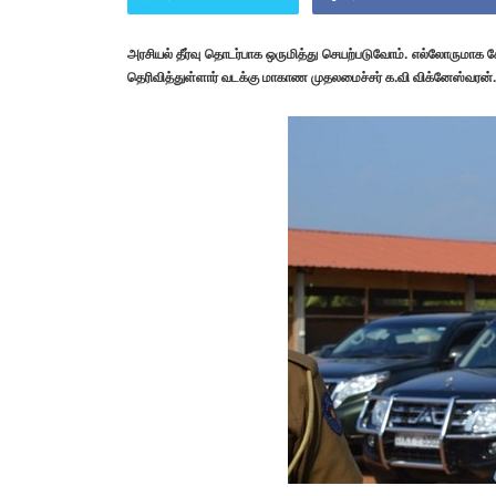
அரசியல் தீர்வு தொடர்பாக ஒருமித்து செயற்படுவோம். எல்லோருமாக ச
தெரிவித்துள்ளார் வடக்கு மாகாண முதலமைச்சர் க.வி விக்னேஸ்வரன்.