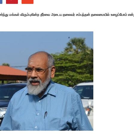
ேர்ந்து மக்கள் விரும்புகின்ற தீர்வை அடைய தலைவர் சம்பந்தன் தலைமையில் உழைப்போம் என்