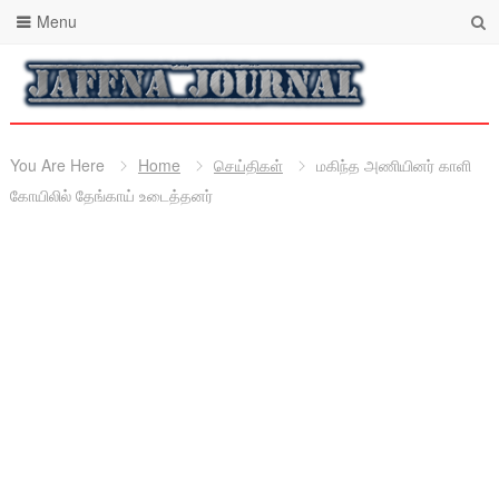
Menu
You Are Here
Home
செய்திகள்
மகிந்த அணியினர் காளி
கோயிலில் தேங்காய் உடைத்தனர்