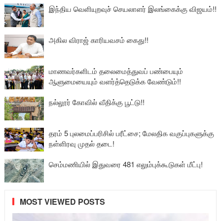
இந்திய வெளியுறவுச் செயலாளர் இலங்கைக்கு விஜயம்!!
அகில விராஜ் காரியவசம் கைது!!
மாணவர்களிடம் தலைமைத்துவப் பண்பையும்
ஆளுமையையும் வளர்த்தெடுக்க வேண்டும்!!
நல்லூர் கோவில் வீதிக்கு பூட்டு!!
தரம் 5 புலமைப்பரிசில் பரீட்சை; மேலதிக வகுப்புகளுக்கு
நள்ளிரவு முதல் தடை!
செம்மணியில் இதுவரை 481 எலும்புக்கூடுகள் மீட்பு!
MOST VIEWED POSTS