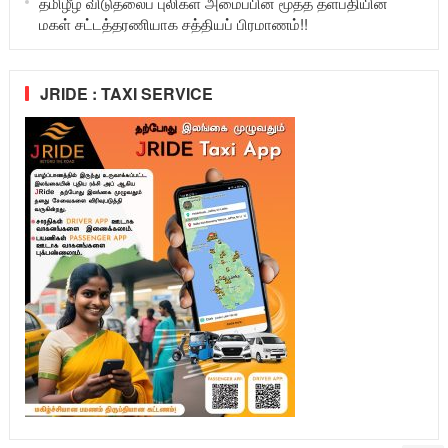
தமிழீழ விடுதலைப் புலிகள் அமைப்பின் மூத்த தளபதியின்
மகள் சட்டத்தரணியாக சத்தியப் பிரமாணம்!!
JRIDE : TAXI SERVICE