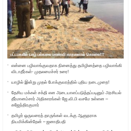
பட்டபகலில் யாழ்.பல்கலை மாணவி காதலனால் கொலை!!!
என்னை பழிவாங்குவதாக நினைத்து தமிழினத்தை பழிவாங்கி
விடாதீர்கள்- முதலமைச்சர் உரை!
யாழில் இன்று முதல் போக்குவரத்தில் புதிய நடைமுறை!
தேசிய மக்கள் சக்தி என அடையாளப்படுத்தப்படினும் அரசியல்
தீர்மானம்சார் அதிகாரங்கள் ஜே.வி.பி வசமே உள்ளன –
கஜேந்திரகுமார்
தமிழர் ஒருவரைத் தாருங்கள் வடக்கு ஆளுநராக
நியமிக்கின்றேன் – ஜனாதிபதி