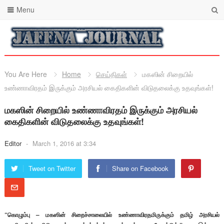
Menu
You Are Here
Home
செய்திகள்
மகஸின் சிறையில்
உண்ணாவிரதம் இருக்கும் அரசியல் கைதிகளின் விடுதலைக்கு உதவுங்கள்!
மகஸின் சிறையில் உண்ணாவிரதம் இருக்கும் அரசியல்
கைதிகளின் விடுதலைக்கு உதவுங்கள்!
Editor
-
March 1, 2016 at 3:34
Tweet on Twitter
Share on Facebook
“கொழும்பு – மகஸின் சிறைச்சாலையில் உண்ணாவிரதமிருக்கும் தமிழ் அரசியல்