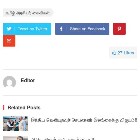
தமிழ் அரசியற் கைதிகள்
Tweet on Twitter
Share on Facebook
27
Likes
Editor
Related Posts
இந்திய வெளியுறவுச் செயலாளர் இலங்கைக்கு விஜயம்!!
அகில விராஜ் காரியவசம் கைது!!