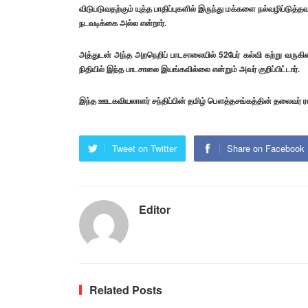
விடுபடுவதற்கும் யுத்த பாதிப்புகளில் இருந்து மக்களை நல்வழிப்டு
நடவடிக்கை அல்ல என்றார்.
அத்துடன் அந்த அறநெறிப் பாடசாலையில் 52பேர் கல்வி கற்று வருகி
நிதியில் இந்த பாடசாலை இயங்கவில்லை என்றும் அவர் குறிப்பிட்டார்.
இந்த ஊடகவியலாளர் சந்திப்பின் தமிழ் பௌத்தசங்கத்தின் தலைவர் 
Tweet on Twitter
Share on Facebook
Editor
Related Posts