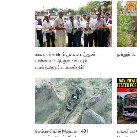
மாணவர்களிடம் தலைமைத்துவப்
நல்லூர் கோ
பண்பையும் ஆளுமையையும்
வளர்த்தெடுக்க வேண்டும்!!
செம்மணியில் இதுவரை 481
வவுனியா 