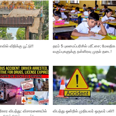
வில் வீதிக்கு பூட்டு!!
தரம் 5 புலமைப்பரிசில் பரீட்சை; மேலதிக
வகுப்புகளுக்கு நள்ளிரவு முதல் தடை!
கோர விபத்து: விசாரணையில்
விபத்து ஒன்றில் முதியவர் ஒருவர் பலி!!