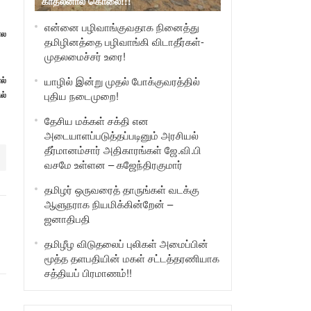
காதலனால் கொலை!!!
என்னை பழிவாங்குவதாக நினைத்து
ால
தமிழினத்தை பழிவாங்கி விடாதீர்கள்-
முதலமைச்சர் உரை!
ல்
யாழில் இன்று முதல் போக்குவரத்தில்
ல்
புதிய நடைமுறை!
தேசிய மக்கள் சக்தி என
அடையாளப்படுத்தப்படினும் அரசியல்
தீர்மானம்சார் அதிகாரங்கள் ஜே.வி.பி
வசமே உள்ளன – கஜேந்திரகுமார்
தமிழர் ஒருவரைத் தாருங்கள் வடக்கு
ஆளுநராக நியமிக்கின்றேன் –
ஜனாதிபதி
தமிழீழ விடுதலைப் புலிகள் அமைப்பின்
மூத்த தளபதியின் மகள் சட்டத்தரணியாக
சத்தியப் பிரமாணம்!!