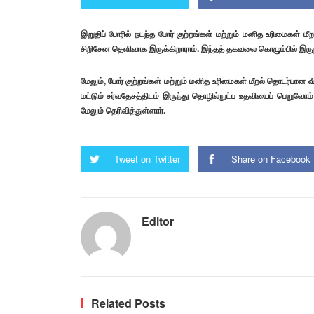
இறுதிப் போரில் நடந்த போர் குற்றங்கள் மற்றும் மனித உரிமைகள் ம
சிறிசேன தெளிவாக இருக்கிறாராம். இந்தத் தகவலை கொழும்பில் இருந்
மேலும், போர் குற்றங்கள் மற்றும் மனித உரிமைகள் மீறல் தொடர்பா
மட்டும் சர்வதேசத்திடம் இருந்து தொழில்நுட்ப உதவியைப் பெறுவ
மேலும் தெரிவித்துள்ளார்.
Tweet on Twitter
Share on Facebook
Editor
Related Posts