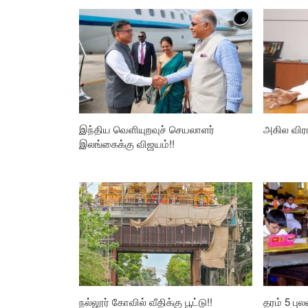
இந்திய வெளியுறவுச் செயலாளர்
அகில விர
இலங்கைக்கு விஜயம்!!
நல்லூர் கோவில் வீதிக்கு பூட்டு!!
தரம் 5 பு