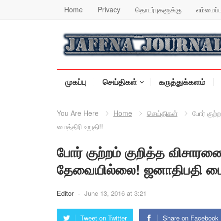
Home
Privacy
தொடர்புகளுக்கு
எம்மைப்ப
முகப்பு
செய்திகள்
கருத்துக்களம்
You Are Here
Home
செய்திகள்
போர் குற
மைத்திரி உறுதி!!
போர் குற்றம் குறித்த விசாரண
தேவையில்லை! ஜனாதிபதி மைத்
Editor
-
June 13, 2016 at 3:21
Tweet on Twitter
Share on Facebook