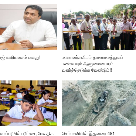
ாஜ் காரியவசம் கைது!!
மாணவர்களிடம் தலைமைத்துவப்
பண்பையும் ஆளுமையையும்
வளர்த்தெடுக்க வேண்டும்!!
லமைப்பரிசில் பரீட்சை; மேலதிக
செம்மணியில் இதுவரை 481