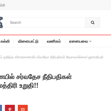
ற்றி
கல்வி
விளையாட்டு
வணிகம்
ஏனையவை
்றம் குறித்த விசாரணையில் சர்வதேச நீதிபதிகள் தேவையில்லை! ஜனாதிபதி
ையில் சர்வதேச நீதிபதிகள்
திரி உறுதி!!