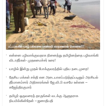
பட்டபகலில் யாழ்.பல்கலை மாணவி காதலனால் கொலை!!!
என்னை பழிவாங்குவதாக நினைத்து தமிழினத்தை பழிவாங்கி
விடாதீர்கள்- முதலமைச்சர் உரை!
யாழில் இன்று முதல் போக்குவரத்தில் புதிய நடைமுறை!
தேசிய மக்கள் சக்தி என அடையாளப்படுத்தப்படினும் அரசியல்
தீர்மானம்சார் அதிகாரங்கள் ஜே.வி.பி வசமே உள்ளன –
கஜேந்திரகுமார்
தமிழர் ஒருவரைத் தாருங்கள் வடக்கு ஆளுநராக
நியமிக்கின்றேன் – ஜனாதிபதி