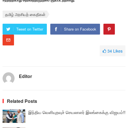
சந்தித்தபோது தெரிவித்திருந்தமை குறிப்பிடத்தக்கது.
தமிழ் அரசியற் கைதிகள்
Tweet on Twitter
Share on Facebook
34
Likes
Editor
Related Posts
இந்திய வெளியுறவுச் செயலாளர் இலங்கைக்கு விஜயம்!!