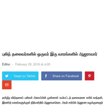
புலித் தலைவர்களில் ஒருவர் இரு வாரங்களில் ஆஜராவார்
Editor
-
February 25, 2016 at 4:05
Tweet on Twitter
Share on Facebook
தமிழீழ விடுதலைப் புலிகள் அமைப்பின் முன்னாள் உயர்மட்டத் தலைவரான எமில் காந்தன்,
இரண்டு வாரங்களுக்குள் நீதிமன்றில் ஆஜராவாரென, அவர் சார்பில் ஆஜரான வழக்குரைஞர்