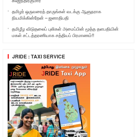
கஜேந்திரகுமார்
தமிழர் ஒருவரைத் தாருங்கள் வடக்கு ஆளுநராக
நியமிக்கின்றேன் – ஜனாதிபதி
தமிழீழ விடுதலைப் புலிகள் அமைப்பின் மூத்த தளபதியின்
மகள் சட்டத்தரணியாக சத்தியப் பிரமாணம்!!
JRIDE : TAXI SERVICE