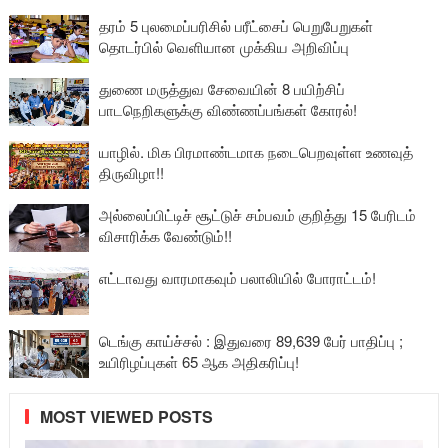
தரம் 5 புலமைப்பரிசில் பரீட்சைப் பெறுபேறுகள்
தொடர்பில் வெளியான முக்கிய அறிவிப்பு
துணை மருத்துவ சேவையின் 8 பயிற்சிப்
பாடநெறிகளுக்கு விண்ணப்பங்கள் கோரல்!
யாழில். மிக பிரமாண்டமாக நடைபெறவுள்ள உணவுத்
திருவிழா!!
அல்லைப்பிட்டிச் சூட்டுச் சம்பவம் குறித்து 15 பேரிடம்
விசாரிக்க வேண்டும்!!
எட்டாவது வாரமாகவும் பலாலியில் போராட்டம்!
டெங்கு காய்ச்சல் : இதுவரை 89,639 பேர் பாதிப்பு ;
உயிரிழப்புகள் 65 ஆக அதிகரிப்பு!
MOST VIEWED POSTS