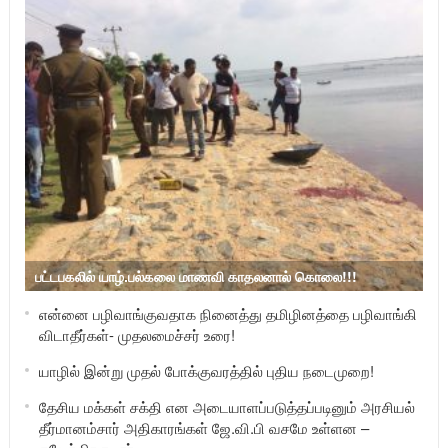
பட்டபகலில் யாழ்.பல்கலை மாணவி காதலனால் கொலை!!!
என்னை பழிவாங்குவதாக நினைத்து தமிழினத்தை பழிவாங்கி
விடாதீர்கள்- முதலமைச்சர் உரை!
யாழில் இன்று முதல் போக்குவரத்தில் புதிய நடைமுறை!
தேசிய மக்கள் சக்தி என அடையாளப்படுத்தப்படினும் அரசியல்
தீர்மானம்சார் அதிகாரங்கள் ஜே.வி.பி வசமே உள்ளன –