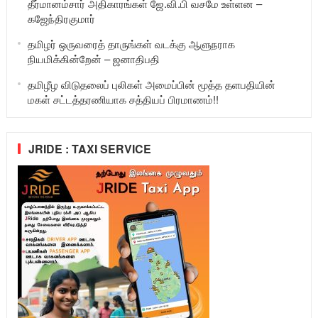
தீர்மானம்சார் அதிகாரங்கள் ஜே.வி.பி வசமே உள்ளன –
கஜேந்திரகுமார்
தமிழர் ஒருவரைத் தாருங்கள் வடக்கு ஆளுநராக
நியமிக்கின்றேன் – ஜனாதிபதி
தமிழீழ விடுதலைப் புலிகள் அமைப்பின் மூத்த தளபதியின்
மகள் சட்டத்தரணியாக சத்தியப் பிரமாணம்!!
JRIDE : TAXI SERVICE