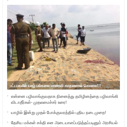
பட்டபகலில் யாழ்.பல்கலை மாணவி காதலனால் கொலை!!!
என்னை பழிவாங்குவதாக நினைத்து தமிழினத்தை பழிவாங்கி
விடாதீர்கள்- முதலமைச்சர் உரை!
யாழில் இன்று முதல் போக்குவரத்தில் புதிய நடைமுறை!
தேசிய மக்கள் சக்தி என அடையாளப்படுத்தப்படினும் அரசியல்