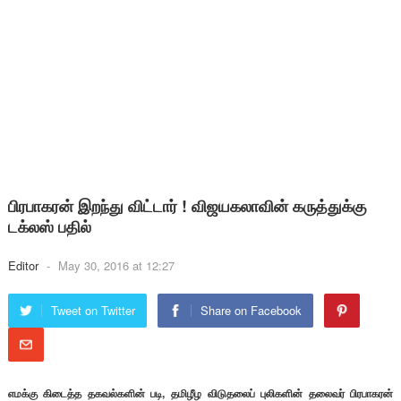
பிரபாகரன் இறந்து விட்டார் ! விஜயகலாவின் கருத்துக்கு
டக்லஸ் பதில்
Editor
-
May 30, 2016 at 12:27
Tweet on Twitter
Share on Facebook
எமக்கு கிடைத்த தகவல்களின் படி, தமிழீழ விடுதலைப் புலிகளின் தலைவர் பிரபாகரன்