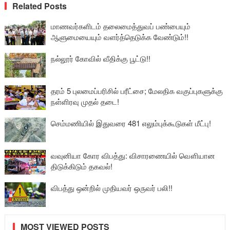
Related Posts
மாணவர்களிடம் தலைமைத்துவப் பண்பையும்
ஆளுமையையும் வளர்த்தெடுக்க வேண்டும்!!
நல்லூர் கோவில் வீதிக்கு பூட்டு!!
தரம் 5 புலமைப்பரிசில் பரீட்சை; மேலதிக வகுப்புகளுக்கு
நள்ளிரவு முதல் தடை!
செம்மணியில் இதுவரை 481 எலும்புக்கூடுகள் மீட்பு!
வவுனியா கோர விபத்து: விசாரணையில் வௌியான
திடுக்கிடும் தகவல்!
விபத்து ஒன்றில் முதியவர் ஒருவர் பலி!!
MOST VIEWED POSTS