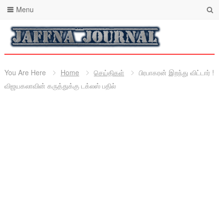
Menu
You Are Here
Home
செய்திகள்
பிரபாகரன் இறந்து விட்டார் !
விஜயகலாவின் கருத்துக்கு டக்லஸ் பதில்