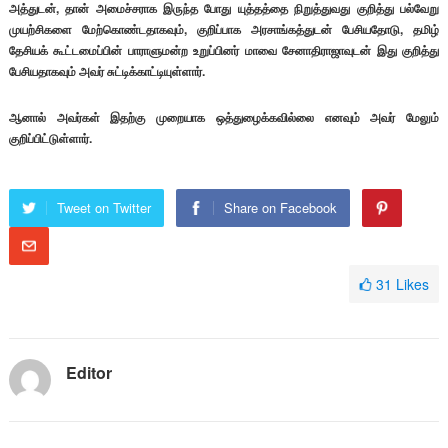
அத்துடன், தான் அமைச்சராக இருந்த போது யுத்தத்தை நிறுத்துவது குறித்து பல்வேறு
முயற்சிகளை மேற்கொண்டதாகவும், குறிப்பாக அரசாங்கத்துடன் பேசியதோடு, தமிழ்
தேசியக் கூட்டமைப்பின் பாராளுமன்ற உறுப்பினர் மாவை சேனாதிராஜாவுடன் இது குறித்து
பேசியதாகவும் அவர் சுட்டிக்காட்டியுள்ளார்.
ஆனால் அவர்கள் இதற்கு முறையாக ஒத்துழைக்கவில்லை எனவும் அவர் மேலும்
குறிப்பிட்டுள்ளார்.
Tweet on Twitter
Share on Facebook
31
Likes
Editor