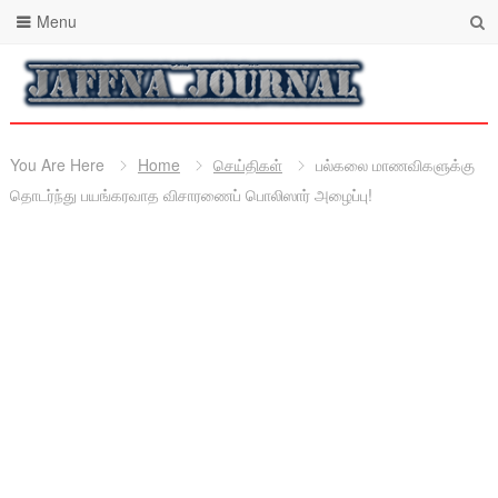
Menu
You Are Here
Home
செய்திகள்
பல்கலை மாணவிகளுக்கு
தொடர்ந்து பயங்கரவாத விசாரணைப் பொலிஸார் அழைப்பு!