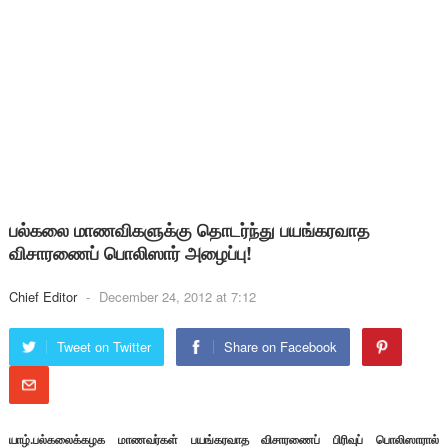
பல்கலை மாணவிகளுக்கு தொடர்ந்து பயங்கரவாத
விசாரணைப் பொலிஸார் அழைப்பு!
Chief Editor
-
December 24, 2012 at 7:12
Tweet on Twitter
Share on Facebook
யாழ்.பல்கலைக்கழக மாணவர்கள் பயங்கரவாத விசாரணைப் பிரிவுப் பொலிஸாரால்