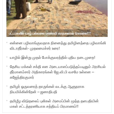
பட்டபகலில் யாழ்.பல்கலை மாணவி காதலனால் கொலை!!!
என்னை பழிவாங்குவதாக நினைத்து தமிழினத்தை பழிவாங்கி
விடாதீர்கள்- முதலமைச்சர் உரை!
யாழில் இன்று முதல் போக்குவரத்தில் புதிய நடைமுறை!
தேசிய மக்கள் சக்தி என அடையாளப்படுத்தப்படினும் அரசியல்
தீர்மானம்சார் அதிகாரங்கள் ஜே.வி.பி வசமே உள்ளன –
கஜேந்திரகுமார்
தமிழர் ஒருவரைத் தாருங்கள் வடக்கு ஆளுநராக
நியமிக்கின்றேன் – ஜனாதிபதி
தமிழீழ விடுதலைப் புலிகள் அமைப்பின் மூத்த தளபதியின்
மகள் சட்டத்தரணியாக சத்தியப் பிரமாணம்!!