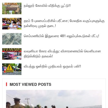
நல்லூர் கோவில் வீதிக்கு பூட்டு!!
தரம் 5 புலமைப்பரிசில் பரீட்சை; மேலதிக வகுப்புகளுக்கு
நள்ளிரவு முதல் தடை!
செம்மணியில் இதுவரை 481 எலும்புக்கூடுகள் மீட்பு!
வவுனியா கோர விபத்து: விசாரணையில் வௌியான
திடுக்கிடும் தகவல்!
விபத்து ஒன்றில் முதியவர் ஒருவர் பலி!!
MOST VIEWED POSTS