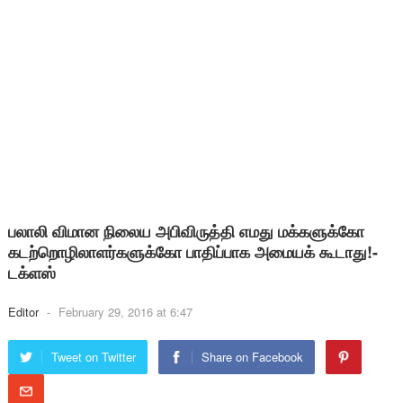
பலாலி விமான நிலைய அபிவிருத்தி எமது மக்களுக்கோ
கடற்றொழிலாளர்களுக்கோ பாதிப்பாக அமையக் கூடாது!-
டக்ளஸ்
Editor
-
February 29, 2016 at 6:47
Tweet on Twitter
Share on Facebook