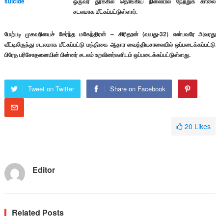
ஒருவர் தூக்கில் தொங்கிய நிலையில் நேற்றுக் காலை
சடலமாக மீட்கப்பட்டுள்ளார்.
மேற்படி முகவரியைச் சேர்ந்த மகேந்திரன் – கிரிதரன் (வயது-32) என்பவரே அவரது
வீட்டிலிருந்து சடலமாக மீட்கப்பட்டு மந்திகை ஆதார வைத்தியசாலையில் ஒப்படைக்கப்பட்டு
பிரேத பரிசோதனையின் பின்னர் சடலம் உறவினர்களிடம் ஒப்படைக்கப்பட்டுள்ளது.
Tweet on Twitter
Share on Facebook
20
Likes
Editor
Related Posts