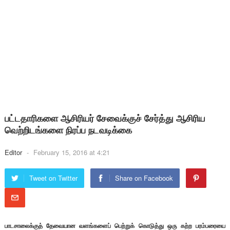
பட்டதாரிகளை ஆசிரியர் சேவைக்குச் சேர்த்து ஆசிரிய
வெற்றிடங்களை நிரப்ப நடவடிக்கை
Editor
-
February 15, 2016 at 4:21
Tweet on Twitter
Share on Facebook
பாடசாலைக்குத் தேவையான வளங்களைப் பெற்றுக் கொடுத்து ஒரு கற்ற பரம்பரையை