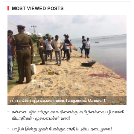
MOST VIEWED POSTS
பட்டபகலில் யாழ்.பல்கலை மாணவி காதலனால் கொலை!!!
என்னை பழிவாங்குவதாக நினைத்து தமிழினத்தை பழிவாங்கி
விடாதீர்கள்- முதலமைச்சர் உரை!
யாழில் இன்று முதல் போக்குவரத்தில் புதிய நடைமுறை!