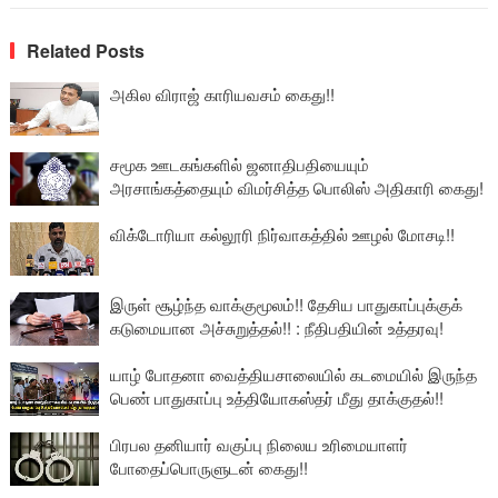
Related Posts
அகில விராஜ் காரியவசம் கைது!!
சமூக ஊடகங்களில் ஜனாதிபதியையும்
அரசாங்கத்தையும் விமர்சித்த பொலிஸ் அதிகாரி கைது!
விக்டோரியா கல்லூரி நிர்வாகத்தில் ஊழல் மோசடி!!
இருள் சூழ்ந்த வாக்குமூலம்!! தேசிய பாதுகாப்புக்குக்
கடுமையான அச்சுறுத்தல்!! : நீதிபதியின் உத்தரவு!
யாழ் போதனா வைத்தியசாலையில் கடமையில் இருந்த
பெண் பாதுகாப்பு உத்தியோகஸ்தர் மீது தாக்குதல்!!
பிரபல தனியார் வகுப்பு நிலைய உரிமையாளர்
போதைப்பொருளுடன் கைது!!