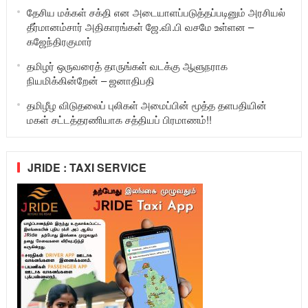
தேசிய மக்கள் சக்தி என அடையாளப்படுத்தப்படினும் அரசியல்
தீர்மானம்சார் அதிகாரங்கள் ஜே.வி.பி வசமே உள்ளன –
கஜேந்திரகுமார்
தமிழர் ஒருவரைத் தாருங்கள் வடக்கு ஆளுநராக
நியமிக்கின்றேன் – ஜனாதிபதி
தமிழீழ விடுதலைப் புலிகள் அமைப்பின் மூத்த தளபதியின்
மகள் சட்டத்தரணியாக சத்தியப் பிரமாணம்!!
JRIDE : TAXI SERVICE