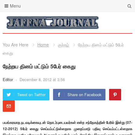
Menu
You Are Here
Home
குற்றம்
நேற்றய தினம் மட்டும் 5பேர்
கைது
நேற்றய தினம் மட்டும் 5பேர் கைது
Editor
-
December 8, 2012 at 3:56
Tweet on Twitter
Share on Facebook
பயங்கரவாத நடவடிக்கையுடன் தொடர்புடையவர்கள் என்ற சந்தேகத்தின் பேரில் இன்று (07-
12-2012) 5பேர் கைது செய்யப்பட்டுள்ளதாக முறைப்பாடு பதிவு செய்யப்பட்டள்ளதாக