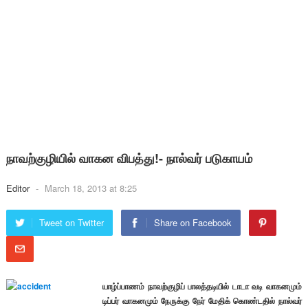
நாவற்குழியில் வாகன விபத்து!- நால்வர் படுகாயம்
Editor
-
March 18, 2013 at 8:25
Tweet on Twitter
Share on Facebook
யாழ்ப்பாணம் நாவற்குழிப் பாலத்தடியில் டாடா வடி வாகனமும்
டிப்பர் வாகனமும் நேருக்கு நேர் மேதிக் கொண்டதில் நால்வர்