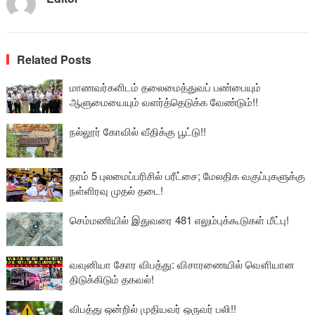
Related Posts
மாணவர்களிடம் தலைமைத்துவப் பண்பையும்
ஆளுமையையும் வளர்த்தெடுக்க வேண்டும்!!
நல்லூர் கோவில் வீதிக்கு பூட்டு!!
தரம் 5 புலமைப்பரிசில் பரீட்சை; மேலதிக வகுப்புகளுக்கு
நள்ளிரவு முதல் தடை!
செம்மணியில் இதுவரை 481 எலும்புக்கூடுகள் மீட்பு!
வவுனியா கோர விபத்து: விசாரணையில் வௌியான
திடுக்கிடும் தகவல்!
விபத்து ஒன்றில் முதியவர் ஒருவர் பலி!!