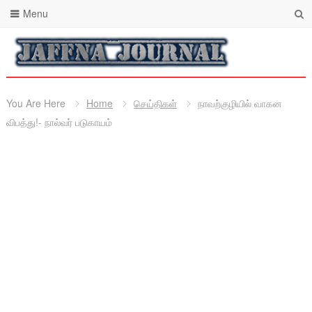
Menu
You Are Here
Home
செய்திகள்
நாவற்குழியில் வாகன
விபத்து!- நால்வர் படுகாயம்