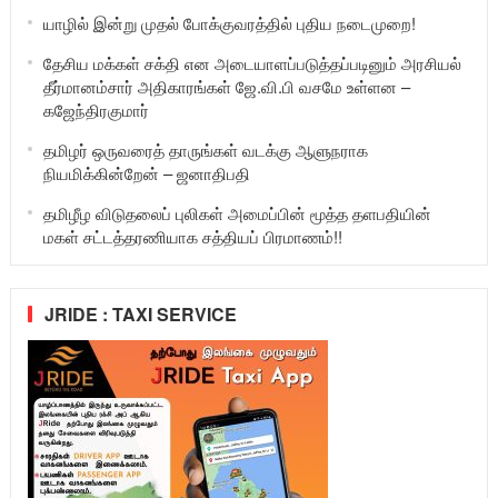
யாழில் இன்று முதல் போக்குவரத்தில் புதிய நடைமுறை!
தேசிய மக்கள் சக்தி என அடையாளப்படுத்தப்படினும் அரசியல்
தீர்மானம்சார் அதிகாரங்கள் ஜே.வி.பி வசமே உள்ளன –
கஜேந்திரகுமார்
தமிழர் ஒருவரைத் தாருங்கள் வடக்கு ஆளுநராக
நியமிக்கின்றேன் – ஜனாதிபதி
தமிழீழ விடுதலைப் புலிகள் அமைப்பின் மூத்த தளபதியின்
மகள் சட்டத்தரணியாக சத்தியப் பிரமாணம்!!
JRIDE : TAXI SERVICE