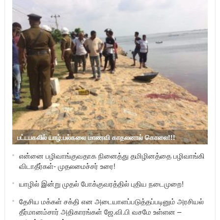
பட்டபகலில் யாழ்.பல்கலை மாணவி காதலனால் கொலை!!!
என்னை பழிவாங்குவதாக நினைத்து தமிழினத்தை பழிவாங்கி
விடாதீர்கள்- முதலமைச்சர் உரை!
யாழில் இன்று முதல் போக்குவரத்தில் புதிய நடைமுறை!
தேசிய மக்கள் சக்தி என அடையாளப்படுத்தப்படினும் அரசியல்
தீர்மானம்சார் அதிகாரங்கள் ஜே.வி.பி வசமே உள்ளன –