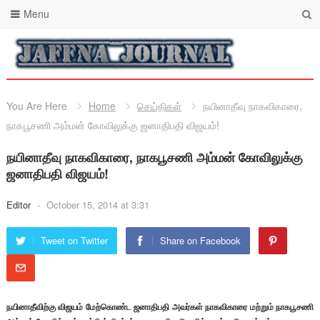
Menu
You Are Here
Home
செய்திகள்
நயினாதீவு நாகவிகாரை,
நாகபூசணி அம்மன் கோவிலுக்கு ஜனாதிபதி விஜயம்!
நயினாதீவு நாகவிகாரை, நாகபூசணி அம்மன் கோவிலுக்கு
ஜனாதிபதி விஜயம்!
Editor
-
October 15, 2014 at 3:31
Tweet on Twitter
Share on Facebook
நயினாதீவிற்கு விஜயம் மேற்கொண்ட ஜனாதிபதி அவர்கள் நாகவிகாரை மற்றும் நாகபூசணி