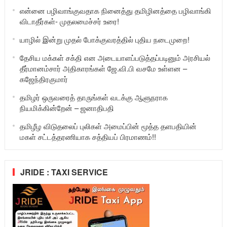
என்னை பழிவாங்குவதாக நினைத்து தமிழினத்தை பழிவாங்கி
விடாதீர்கள்- முதலமைச்சர் உரை!
யாழில் இன்று முதல் போக்குவரத்தில் புதிய நடைமுறை!
தேசிய மக்கள் சக்தி என அடையாளப்படுத்தப்படினும் அரசியல்
தீர்மானம்சார் அதிகாரங்கள் ஜே.வி.பி வசமே உள்ளன –
கஜேந்திரகுமார்
தமிழர் ஒருவரைத் தாருங்கள் வடக்கு ஆளுநராக
நியமிக்கின்றேன் – ஜனாதிபதி
தமிழீழ விடுதலைப் புலிகள் அமைப்பின் மூத்த தளபதியின்
மகள் சட்டத்தரணியாக சத்தியப் பிரமாணம்!!
JRIDE : TAXI SERVICE