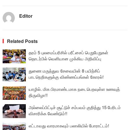
Editor
Related Posts
தரம் 5 புலமைப்பரிசில் பரீட்சைப் பெறுபேறுகள்
தொடர்பில் வெளியான முக்கிய அறிவிப்பு
துணை மருத்துவ சேவையின் 8 பயிற்சிப்
பாடநெறிகளுக்கு விண்ணப்பங்கள் கோரல்!
யாழில். மிக பிரமாண்டமாக நடைபெறவுள்ள உணவுத்
திருவிழா!!
அல்லைப்பிட்டிச் சூட்டுச் சம்பவம் குறித்து 15 பேரிடம்
விசாரிக்க வேண்டும்!!
எட்டாவது வாரமாகவும் பலாலியில் போராட்டம்!