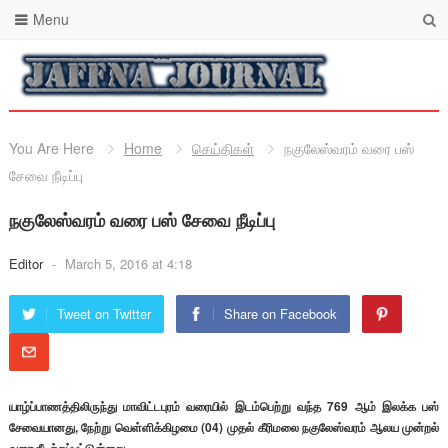
Menu
You Are Here
Home
செய்திகள்
நகுலேஸ்வரம் வரை பஸ்
சேவை நீடிப்பு
நகுலேஸ்வரம் வரை பஸ் சேவை நீடிப்பு
Editor
-
March 5, 2016 at 4:18
Tweet on Twitter
Share on Facebook
யாழ்ப்பாணத்திலிருந்து மாவிட்டபுரம் வரையில் இடம்பெற்று வந்த 769 ஆம் இலக்க பஸ்
சேவையானது, நேற்று வெள்ளிக்கிழமை (04) முதல் கீரிமலை நகுலேஸ்வரம் ஆலய முன்றல்