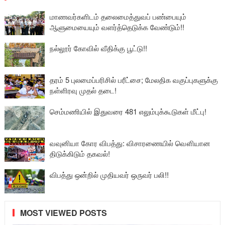
மாணவர்களிடம் தலைமைத்துவப் பண்பையும்
ஆளுமையையும் வளர்த்தெடுக்க வேண்டும்!!
நல்லூர் கோவில் வீதிக்கு பூட்டு!!
தரம் 5 புலமைப்பரிசில் பரீட்சை; மேலதிக வகுப்புகளுக்கு
நள்ளிரவு முதல் தடை!
செம்மணியில் இதுவரை 481 எலும்புக்கூடுகள் மீட்பு!
வவுனியா கோர விபத்து: விசாரணையில் வௌியான
திடுக்கிடும் தகவல்!
விபத்து ஒன்றில் முதியவர் ஒருவர் பலி!!
MOST VIEWED POSTS