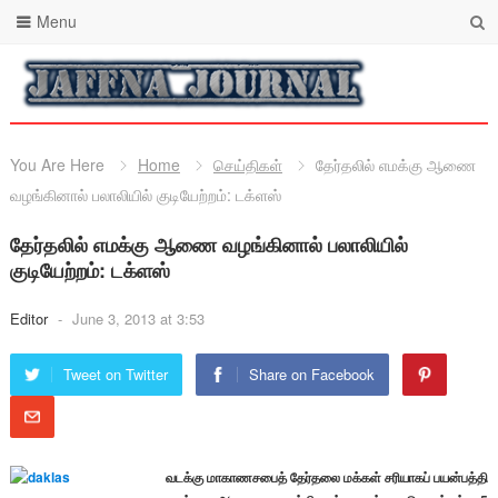
Menu
You Are Here
Home
செய்திகள்
தேர்தலில் எமக்கு ஆணை
வழங்கினால் பலாலியில் குடியேற்றம்: டக்ளஸ்
தேர்தலில் எமக்கு ஆணை வழங்கினால் பலாலியில்
குடியேற்றம்: டக்ளஸ்
Editor
-
June 3, 2013 at 3:53
Tweet on Twitter
Share on Facebook
வடக்கு மாகாணசபைத் தேர்தலை மக்கள் சரியாகப் பயன்பத்தி