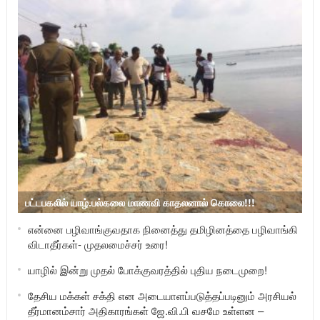
பட்டபகலில் யாழ்.பல்கலை மாணவி காதலனால் கொலை!!!
என்னை பழிவாங்குவதாக நினைத்து தமிழினத்தை பழிவாங்கி
விடாதீர்கள்- முதலமைச்சர் உரை!
யாழில் இன்று முதல் போக்குவரத்தில் புதிய நடைமுறை!
தேசிய மக்கள் சக்தி என அடையாளப்படுத்தப்படினும் அரசியல்
தீர்மானம்சார் அதிகாரங்கள் ஜே.வி.பி வசமே உள்ளன –