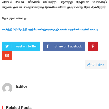
அரசியல் ரீதியாக எங்களைப் பலப்படுத்தி பாதுகாத்து அதனூடாக உங்களையும்
பாதுகாப்பதன் ஊடாக எதிர்காலத்தை நோக்கி பயணிக்க முடியும்’ என்று அவர் தெரிவித்தார்.
தொடர்புடைய செய்தி
சமூர்த்தி அபிவிருத்தி உத்தியோகஸ்தர்களுக்கு நியமனக் கடிதங்கள் வழங்கி வைப்பு
Tweet on Twitter
Share on Facebook
28
Likes
Editor
Related Posts