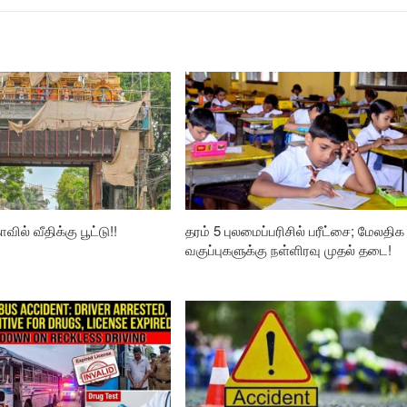
வில் வீதிக்கு பூட்டு!!
தரம் 5 புலமைப்பரிசில் பரீட்சை; மேலதிக
வகுப்புகளுக்கு நள்ளிரவு முதல் தடை!