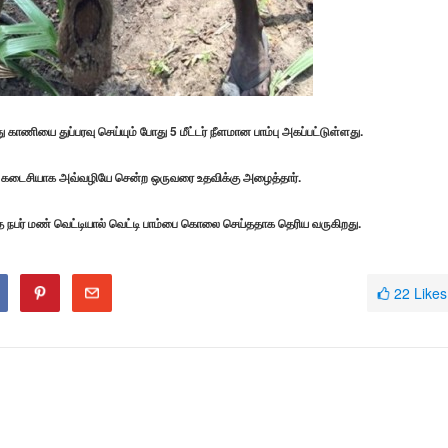
ணியை துப்பரவு செய்யும் போது 5 மீட்டர் நீளமான பாம்பு அகப்பட்டுள்ளது.
ை கடைசியாக அவ்வழியே சென்ற ஒருவரை உதவிக்கு அழைத்தார்.
த நபர் மண் வெட்டியால் வெட்டி பாம்பை கொலை செய்ததாக தெரிய வருகிறது.
22
Likes