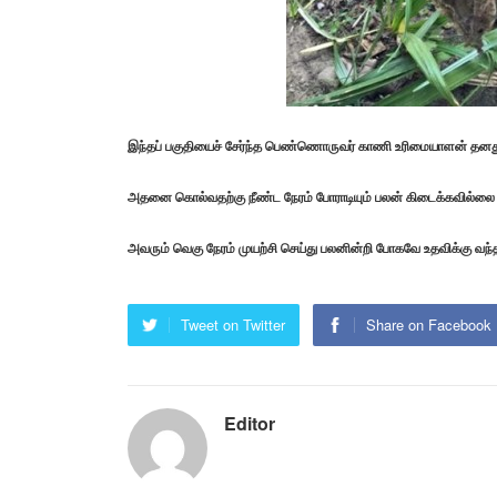
இந்தப் பகுதியைச் சேர்ந்த பெண்ணொருவர் காணி உரிமையாளன் தனது கா
அதனை கொல்வதற்கு நீண்ட நேரம் போராடியும் பலன் கிடைக்கவில்ல
அவரும் வெகு நேரம் முயற்சி செய்து பலனின்றி போகவே உதவிக்கு வந்
Tweet on Twitter
Share on Facebook
Editor