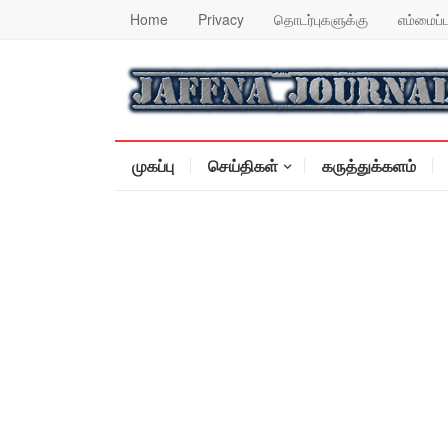
Home
Privacy
தொடர்புகளுக்கு
எம்மைப்ப
முகப்பு
செய்திகள்
கருத்துக்களம்