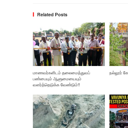
Related Posts
மாணவர்களிடம் தலைமைத்துவப்
நல்லூர் கோ
பண்பையும் ஆளுமையையும்
வளர்த்தெடுக்க வேண்டும்!!