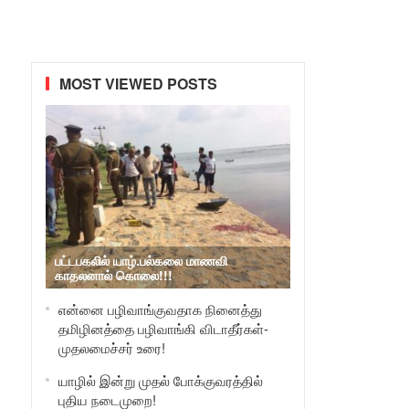
MOST VIEWED POSTS
பட்டபகலில் யாழ்.பல்கலை மாணவி
காதலனால் கொலை!!!
என்னை பழிவாங்குவதாக நினைத்து
தமிழினத்தை பழிவாங்கி விடாதீர்கள்-
முதலமைச்சர் உரை!
யாழில் இன்று முதல் போக்குவரத்தில்
புதிய நடைமுறை!