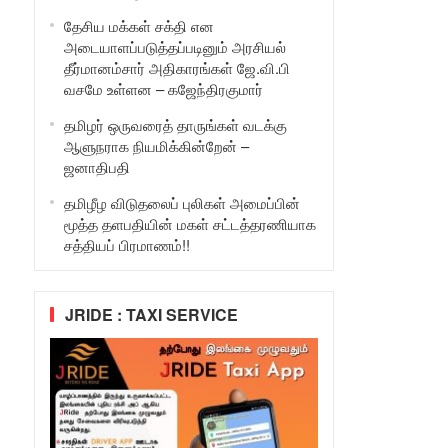
தேசிய மக்கள் சக்தி என
அடையாளப்படுத்தப்படினும் அரசியல்
தீர்மானம்சார் அதிகாரங்கள் ஜே.வி.பி
வசமே உள்ளன – கஜேந்திரகுமார்
தமிழர் ஒருவரைத் தாருங்கள் வடக்கு
ஆளுநராக நியமிக்கின்றேன் –
ஜனாதிபதி
தமிழீழ விடுதலைப் புலிகள் அமைப்பின்
மூத்த தளபதியின் மகள் சட்டத்தரணியாக
சத்தியப் பிரமாணம்!!
JRIDE : TAXI SERVICE