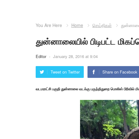
You Are Here
Home
செய்திகள்
துன்னாலையி
துன்னாலையில் பிடிபட்ட மிகப்பெ
Editor
-
January 28, 2016 at 9:04
Tweet on Twitter
Share on Facebook
வடமராட்சி பகுதி துன்னாலை வடக்கு பருத்திதுறை பொலிஸ் பிரிவில் மிகவ