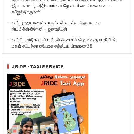
தீர்மானம்சார் அதிகாரங்கள் ஜே.வி.பி வசமே உள்ளன –
கஜேந்திரகுமார்
தமிழர் ஒருவரைத் தாருங்கள் வடக்கு ஆளுநராக
நியமிக்கின்றேன் – ஜனாதிபதி
தமிழீழ விடுதலைப் புலிகள் அமைப்பின் மூத்த தளபதியின்
மகள் சட்டத்தரணியாக சத்தியப் பிரமாணம்!!
JRIDE : TAXI SERVICE