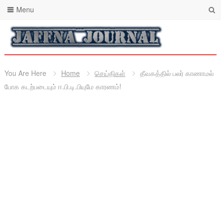
Menu
You Are Here
Home
செய்திகள்
தீவகத்தில் பலர் காணாமல்
போக கடற்படையும் ஈ.பி.டி.பியுமே காரணம்!