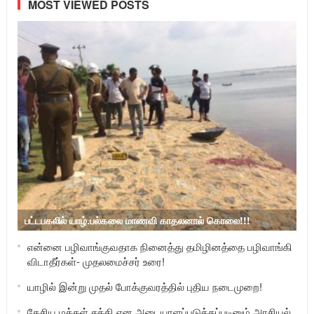
MOST VIEWED POSTS
பட்டபகலில் யாழ்.பல்கலை மாணவி காதலனால் கொலை!!!
என்னை பழிவாங்குவதாக நினைத்து தமிழினத்தை பழிவாங்கி
விடாதீர்கள்- முதலமைச்சர் உரை!
யாழில் இன்று முதல் போக்குவரத்தில் புதிய நடைமுறை!
தேசிய மக்கள் சக்தி என அடையாளப்படுத்தப்படினும் அரசியல்