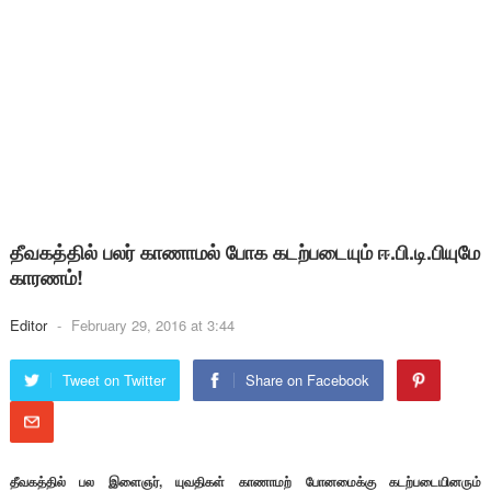
தீவகத்தில் பலர் காணாமல் போக கடற்படையும் ஈ.பி.டி.பியுமே
காரணம்!
Editor
-
February 29, 2016 at 3:44
Tweet on Twitter
Share on Facebook
தீவகத்தில் பல இளைஞர், யுவதிகள் காணாமற் போனமைக்கு கடற்படையினரும்