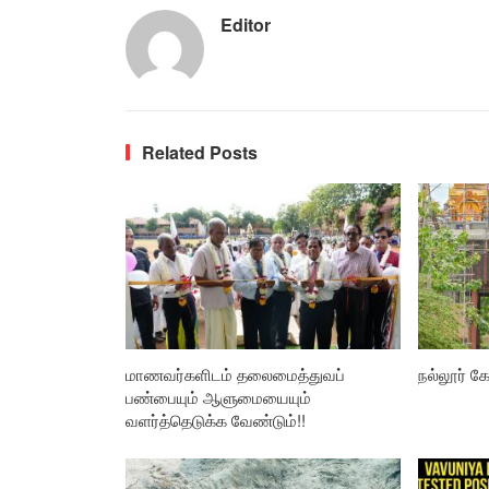
Editor
Related Posts
மாணவர்களிடம் தலைமைத்துவப்
நல்லூர் கோ
பண்பையும் ஆளுமையையும்
வளர்த்தெடுக்க வேண்டும்!!