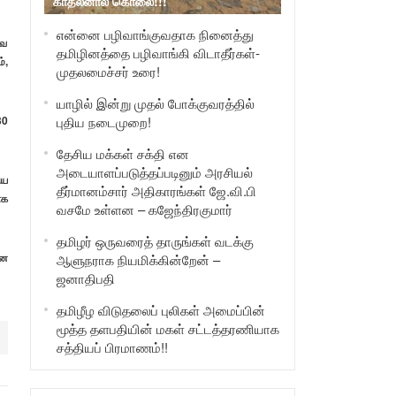
காதலனால் கொலை!!!
என்னை பழிவாங்குவதாக நினைத்து
வை
தமிழினத்தை பழிவாங்கி விடாதீர்கள்-
்,
முதலமைச்சர் உரை!
யாழில் இன்று முதல் போக்குவரத்தில்
30
புதிய நடைமுறை!
தேசிய மக்கள் சக்தி என
அடையாளப்படுத்தப்படினும் அரசியல்
ிய
தீர்மானம்சார் அதிகாரங்கள் ஜே.வி.பி
ாக
வசமே உள்ளன – கஜேந்திரகுமார்
தமிழர் ஒருவரைத் தாருங்கள் வடக்கு
னை
ஆளுநராக நியமிக்கின்றேன் –
ஜனாதிபதி
தமிழீழ விடுதலைப் புலிகள் அமைப்பின்
மூத்த தளபதியின் மகள் சட்டத்தரணியாக
சத்தியப் பிரமாணம்!!