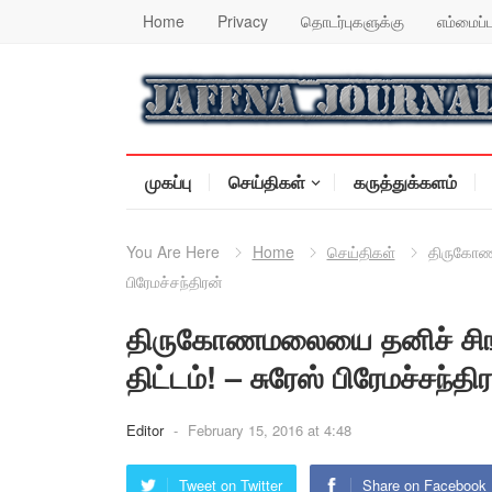
Home
Privacy
தொடர்புகளுக்கு
எம்மைப்ப
முகப்பு
செய்திகள்
கருத்துக்களம்
You Are Here
Home
செய்திகள்
திருகோணம
பிரேமச்சந்திரன்
திருகோணமலையை தனிச் சிங்
திட்டம்! – சுரேஸ் பிரேமச்சந்தி
Editor
-
February 15, 2016 at 4:48
Tweet on Twitter
Share on Facebook