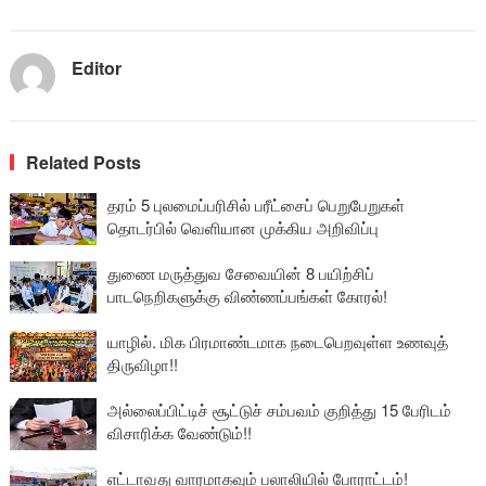
Editor
Related Posts
தரம் 5 புலமைப்பரிசில் பரீட்சைப் பெறுபேறுகள்
தொடர்பில் வெளியான முக்கிய அறிவிப்பு
துணை மருத்துவ சேவையின் 8 பயிற்சிப்
பாடநெறிகளுக்கு விண்ணப்பங்கள் கோரல்!
யாழில். மிக பிரமாண்டமாக நடைபெறவுள்ள உணவுத்
திருவிழா!!
அல்லைப்பிட்டிச் சூட்டுச் சம்பவம் குறித்து 15 பேரிடம்
விசாரிக்க வேண்டும்!!
எட்டாவது வாரமாகவும் பலாலியில் போராட்டம்!