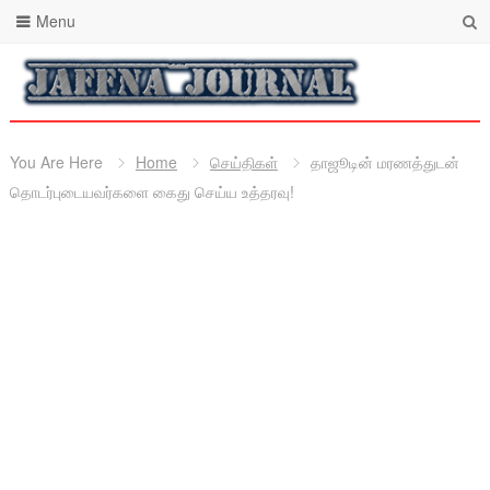
Menu
You Are Here
Home
செய்திகள்
தாஜூடின் மரணத்துடன்
தொடர்புடையவர்களை கைது செய்ய உத்தரவு!