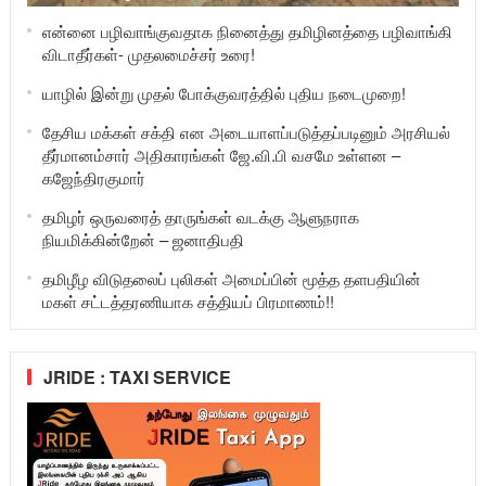
என்னை பழிவாங்குவதாக நினைத்து தமிழினத்தை பழிவாங்கி
விடாதீர்கள்- முதலமைச்சர் உரை!
யாழில் இன்று முதல் போக்குவரத்தில் புதிய நடைமுறை!
தேசிய மக்கள் சக்தி என அடையாளப்படுத்தப்படினும் அரசியல்
தீர்மானம்சார் அதிகாரங்கள் ஜே.வி.பி வசமே உள்ளன –
கஜேந்திரகுமார்
தமிழர் ஒருவரைத் தாருங்கள் வடக்கு ஆளுநராக
நியமிக்கின்றேன் – ஜனாதிபதி
தமிழீழ விடுதலைப் புலிகள் அமைப்பின் மூத்த தளபதியின்
மகள் சட்டத்தரணியாக சத்தியப் பிரமாணம்!!
JRIDE : TAXI SERVICE