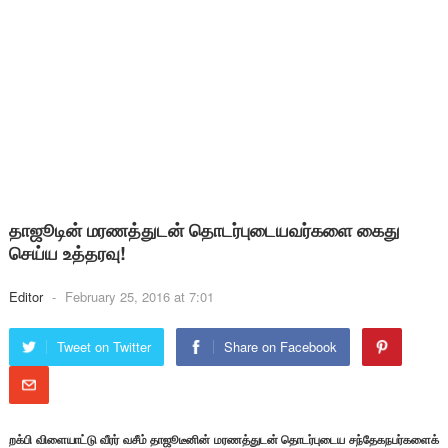
தாஜூடின் மரணத்துடன் தொடர்புடையவர்களை கைது
செய்ய உத்தரவு!
Editor
-
February 25, 2016 at 7:01
Tweet on Twitter
Share on Facebook
றக்பி விளையாட்டு வீரர் வசீம் தாஜூடீனின் மரணத்துடன் தொடர்புடைய சந்தேகநபர்களைக்