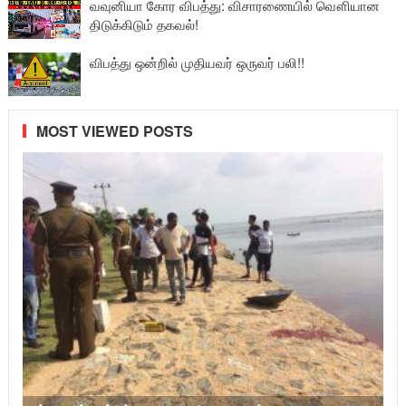
வவுனியா கோர விபத்து: விசாரணையில் வௌியான
திடுக்கிடும் தகவல்!
விபத்து ஒன்றில் முதியவர் ஒருவர் பலி!!
MOST VIEWED POSTS