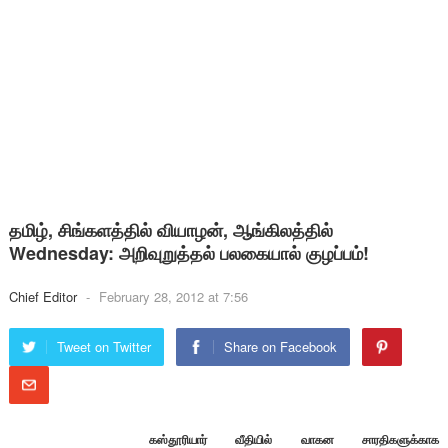
தமிழ், சிங்களத்தில் வியாழன், ஆங்கிலத்தில்
Wednesday: அறிவுறுத்தல் பலகையால் குழப்பம்!
Chief Editor
-
February 28, 2012 at 7:56
Tweet on Twitter
Share on Facebook
கஸ்தூரியார் வீதியில் வாகன சாரதிகளுக்காக