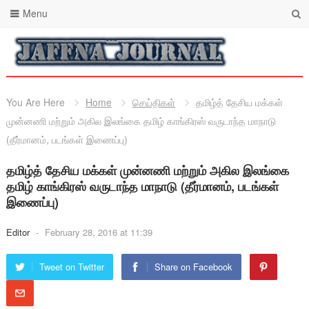
Menu
You Are Here
Home
செய்திகள்
தமிழ்த் தேசிய மக்கள்
முன்னணி மற்றும் அகில இலங்கை தமிழ் காங்கிரஸ் வருடாந்த மாநாடு
(தீர்மானம், படங்கள் இணைப்பு)
தமிழ்த் தேசிய மக்கள் முன்னணி மற்றும் அகில இலங்கை
தமிழ் காங்கிரஸ் வருடாந்த மாநாடு (தீர்மானம், படங்கள்
இணைப்பு)
Editor
-
February 28, 2016 at 11:39
Tweet on Twitter
Share on Facebook