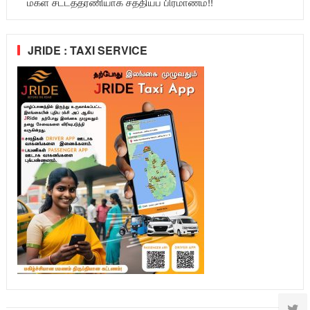
மகள் சட்டத்தரணியாக சத்தியப் பிரமாணம்!!
JRIDE : TAXI SERVICE