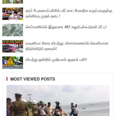
தரம் 5 புலமைப்பரிசில் பரீட்சை; மேலதிக வகுப்புகளுக்கு
நள்ளிரவு முதல் தடை!
செம்மணியில் இதுவரை 481 எலும்புக்கூடுகள் மீட்பு!
வவுனியா கோர விபத்து: விசாரணையில் வௌியான
திடுக்கிடும் தகவல்!
விபத்து ஒன்றில் முதியவர் ஒருவர் பலி!!
MOST VIEWED POSTS