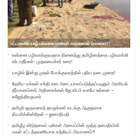
பட்டபகலில் யாழ்.பல்கலை மாணவி காதலனால் கொலை!!!
என்னை பழிவாங்குவதாக நினைத்து தமிழினத்தை பழிவாங்கி
விடாதீர்கள்- முதலமைச்சர் உரை!
யாழில் இன்று முதல் போக்குவரத்தில் புதிய நடைமுறை!
தேசிய மக்கள் சக்தி என அடையாளப்படுத்தப்படினும் அரசியல்
தீர்மானம்சார் அதிகாரங்கள் ஜே.வி.பி வசமே உள்ளன –
கஜேந்திரகுமார்
தமிழர் ஒருவரைத் தாருங்கள் வடக்கு ஆளுநராக
நியமிக்கின்றேன் – ஜனாதிபதி
தமிழீழ விடுதலைப் புலிகள் அமைப்பின் மூத்த தளபதியின்
மகள் சட்டத்தரணியாக சத்தியப் பிரமாணம்!!