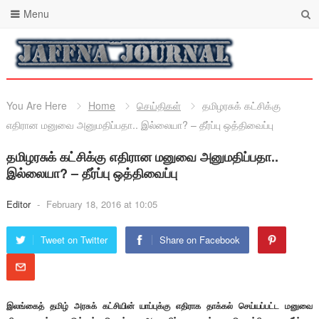
Menu
You Are Here
Home
செய்திகள்
தமிழரசுக் கட்சிக்கு
எதிரான மனுவை அனுமதிப்பதா.. இல்லையா? – தீர்ப்பு ஒத்திவைப்பு
தமிழரசுக் கட்சிக்கு எதிரான மனுவை அனுமதிப்பதா..
இல்லையா? – தீர்ப்பு ஒத்திவைப்பு
Editor
-
February 18, 2016 at 10:05
Tweet on Twitter
Share on Facebook
இலங்கைத் தமிழ் அரசுக் கட்சியின் யாப்புக்கு எதிராக தாக்கல் செய்யப்பட்ட மனுவை