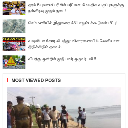
தரம் 5 புலமைப்பரிசில் பரீட்சை; மேலதிக வகுப்புகளுக்கு
நள்ளிரவு முதல் தடை!
செம்மணியில் இதுவரை 481 எலும்புக்கூடுகள் மீட்பு!
வவுனியா கோர விபத்து: விசாரணையில் வௌியான
திடுக்கிடும் தகவல்!
விபத்து ஒன்றில் முதியவர் ஒருவர் பலி!!
MOST VIEWED POSTS