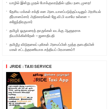
யாழில் இன்று முதல் போக்குவரத்தில் புதிய நடைமுறை!
தேசிய மக்கள் சக்தி என அடையாளப்படுத்தப்படினும் அரசியல்
தீர்மானம்சார் அதிகாரங்கள் ஜே.வி.பி வசமே உள்ளன –
கஜேந்திரகுமார்
தமிழர் ஒருவரைத் தாருங்கள் வடக்கு ஆளுநராக
நியமிக்கின்றேன் – ஜனாதிபதி
தமிழீழ விடுதலைப் புலிகள் அமைப்பின் மூத்த தளபதியின்
மகள் சட்டத்தரணியாக சத்தியப் பிரமாணம்!!
JRIDE : TAXI SERVICE