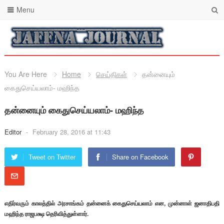
Menu
You Are Here
Home
செய்திகள்
தன்னையும்
கைதுசெய்யலாம்- மஹிந்த
தன்னையும் கைதுசெய்யலாம்- மஹிந்த
Editor
-
February 28, 2016 at 11:43
Tweet on Twitter
Share on Facebook
எதிர்வரும் காலத்தில் அரசாங்கம் தன்னைக் கைதுசெய்யலாம் என, முன்னாள் ஜனாதிபதி
மஹிந்த ராஜபக்ஷ தெரிவித்துள்ளார்.