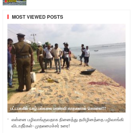
MOST VIEWED POSTS
பட்டபகலில் யாழ்.பல்கலை மாணவி காதலனால் கொலை!!!
என்னை பழிவாங்குவதாக நினைத்து தமிழினத்தை பழிவாங்கி
விடாதீர்கள்- முதலமைச்சர் உரை!