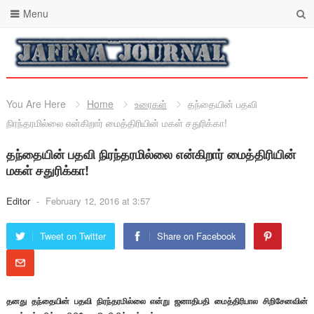
Menu
You Are Here
Home
உரைகள்
தந்தையின் பதவி
நிரந்தரமில்லை என்கிறார் மைத்திரியின் மகள் சதுரிக்கா!
தந்தையின் பதவி நிரந்தரமில்லை என்கிறார் மைத்திரியின்
மகள் சதுரிக்கா!
Editor
-
February 12, 2016 at 3:57
Tweet on Twitter
Share on Facebook
தனது தந்தையின் பதவி நிரந்தரமில்லை என்று ஜனாதிபதி மைத்திரிபால சிறிசேனவின்