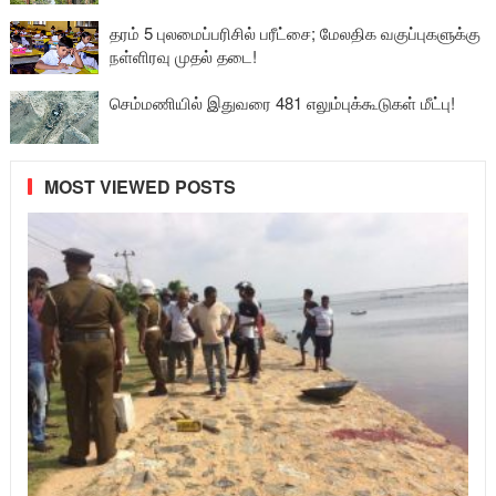
தரம் 5 புலமைப்பரிசில் பரீட்சை; மேலதிக வகுப்புகளுக்கு
நள்ளிரவு முதல் தடை!
செம்மணியில் இதுவரை 481 எலும்புக்கூடுகள் மீட்பு!
MOST VIEWED POSTS