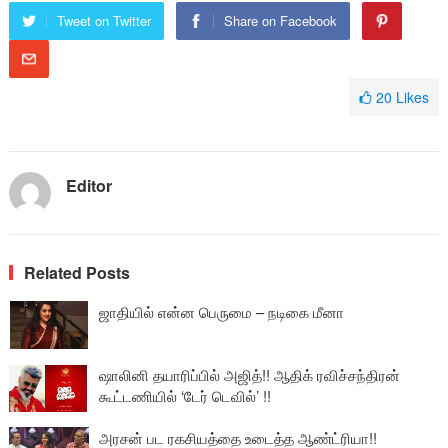
Tweet on Twitter
Share on Facebook
20
Likes
Editor
Related Posts
ஜாதியில் என்ன பெருமை – நடிகை மீனா
ஷாலினி தயாரிப்பில் அஜித்!! ஆதிக் ரவிச்சந்திரன்
கூட்டணியில் ‘டேர் டெவில்’ !!
அரசன் பட ரகசியத்தை உடைத்த ஆண்ட்ரியா!!