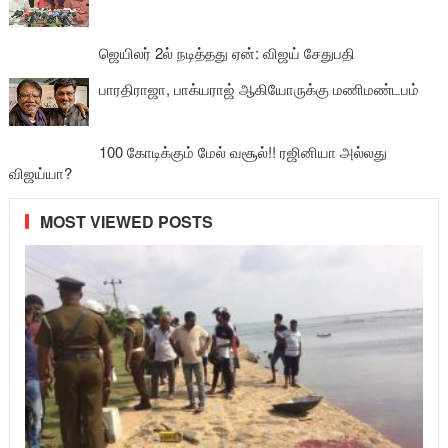
ஜெயிலர் 2ல் நடித்தது ஏன்: விஜய் சேதுபதி
பாரதிராஜா, பாக்யராஜ் ஆகியோருக்கு மணிமண்டபம்
100 கோடிக்கும் மேல் வசூல்!! ரஜினியா அல்லது
விஜய்யா?
MOST VIEWED POSTS