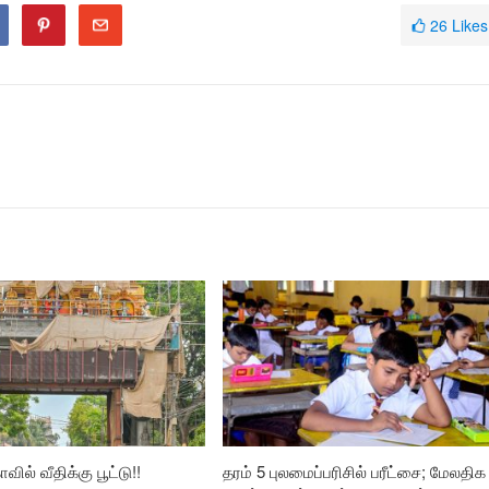
26
Likes
வில் வீதிக்கு பூட்டு!!
தரம் 5 புலமைப்பரிசில் பரீட்சை; மேலதிக