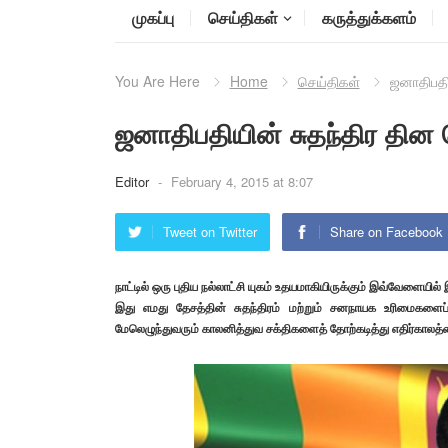
முகப்பு
செய்திகள்
கருத்துக்களம்
You Are Here
Home
செய்திகள்
ஜனாதிபதிய
ஜனாதிபதியின் சுதந்திர தின 
Editor
-
February 4, 2015 at 8:07
Tweet on Twitter
Share on Facebook
நாட்டில் ஒரு புதிய நல்லாட்சி யுகம் உதயமாகியிருக்கும் இவ்வேளையில
இது எமது தேசத்தின் சுதந்திரம் மற்றும் சனநாயக உரிமைகளைப் 
மேலெழுந்துவரும் காலனித்துவ சக்திகளைத் தோற்கடித்து எதிர்காலத்தை