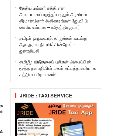
தேசிய மக்கள் சக்தி என
அடையாளப்படுத்தப்படினும் அரசியல்
தீர்மானம்சார் அதிகாரங்கள் ஜே.வி.பி
வசமே உள்ளன – கஜேந்திரகுமார்
தமிழர் ஒருவரைத் தாருங்கள் வடக்கு
ஆளுநராக நியமிக்கின்றேன் –
ஜனாதிபதி
தமிழீழ விடுதலைப் புலிகள் அமைப்பின்
மூத்த தளபதியின் மகள் சட்டத்தரணியாக
சத்தியப் பிரமாணம்!!
JRIDE : TAXI SERVICE
தை
ல்
ம்