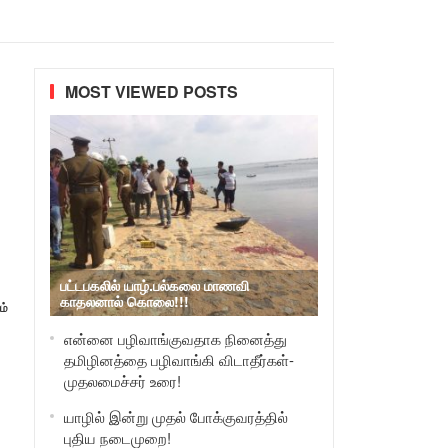
MOST VIEWED POSTS
பட்டபகலில் யாழ்.பல்கலை மாணவி
காதலனால் கொலை!!!
ம்
என்னை பழிவாங்குவதாக நினைத்து
தமிழினத்தை பழிவாங்கி விடாதீர்கள்-
முதலமைச்சர் உரை!
யாழில் இன்று முதல் போக்குவரத்தில்
புதிய நடைமுறை!