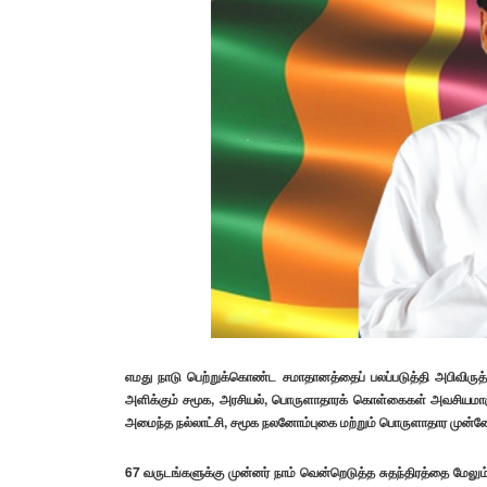
எமது நாடு பெற்றுக்கொண்ட சமாதானத்தைப் பலப்படுத்தி அபிவிருத
அளிக்கும் சமூக, அரசியல், பொருளாதாரக் கொள்கைகள் அவசியமாகும். இ
அமைந்த நல்லாட்சி, சமூக நலனோம்புகை மற்றும் பொருளாதார முன்னே
67 வருடங்களுக்கு முன்னர் நாம் வென்றெடுத்த சுதந்திரத்தை மேலும் 