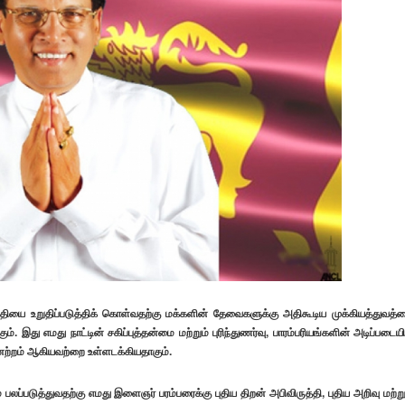
்தியை உறுதிப்படுத்திக் கொள்வதற்கு மக்களின் தேவைகளுக்கு அதிகூடிய முக்கியத்துவத்
து எமது நாட்டின் சகிப்புத்தன்மை மற்றும் புரிந்துணர்வு, பாரம்பரியங்களின் அடிப்படையி
ற்றம் ஆகியவற்றை உள்ளடக்கியதாகும்.
பலப்படுத்துவதற்கு எமது இளைஞர் பரம்பரைக்கு புதிய திறன் அபிவிருத்தி, புதிய அறிவு மற்று