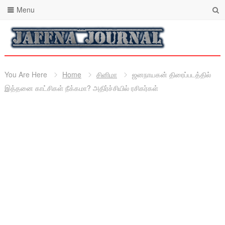
Menu
You Are Here
Home
சினிமா
ஜனநாயகன் திரைப்படத்தில்
இத்தனை காட்சிகள் நீக்கமா? அதிர்ச்சியில் ரசிகர்கள்