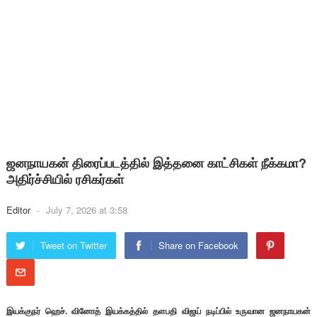
ஜனநாயகன் திரைப்படத்தில் இத்தனை காட்சிகள் நீக்கமா?
அதிர்ச்சியில் ரசிகர்கள்
Editor
-
July 7, 2026 at 3:58
Tweet on Twitter
Share on Facebook
இயக்குநர் ஹெச். வினோத் இயக்கத்தில் தளபதி விஜய் நடிப்பில் உருவான ஜனநாயகன்