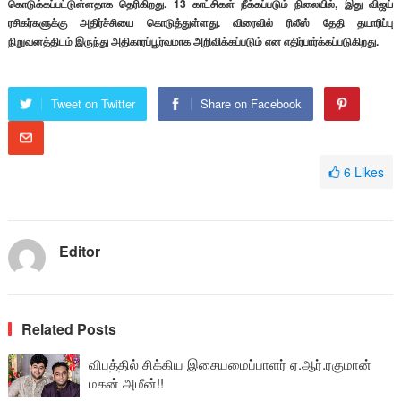
கொடுக்கப்பட்டுள்ளதாக தெரிகிறது. 13 காட்சிகள் நீக்கப்படும் நிலையில், இது விஜய்
ரசிகர்களுக்கு அதிர்ச்சியை கொடுத்துள்ளது. விரைவில் ரிலீஸ் தேதி தயாரிப்பு
நிறுவனத்திடம் இருந்து அதிகாரப்பூர்வமாக அறிவிக்கப்படும் என எதிர்பார்க்கப்படுகிறது.
Tweet on Twitter
Share on Facebook
6
Likes
Editor
Related Posts
விபத்தில் சிக்கிய இசையமைப்பாளர் ஏ.ஆர்.ரகுமான்
மகன் அமீன்!!