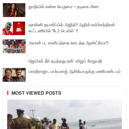
ஜாதியில் என்ன பெருமை – நடிகை மீனா
ஷாலினி தயாரிப்பில் அஜித்!! ஆதிக் ரவிச்சந்திரன்
கூட்டணியில் ‘டேர் டெவில்’ !!
அரசன் பட ரகசியத்தை உடைத்த ஆண்ட்ரியா!!
ஜெயிலர் 2ல் நடித்தது ஏன்: விஜய் சேதுபதி
பாரதிராஜா, பாக்யராஜ் ஆகியோருக்கு மணிமண்டபம்
MOST VIEWED POSTS