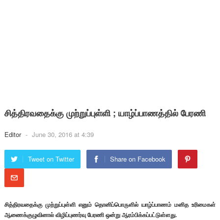
சித்திரவதைக்கு முற்றுப்புள்ளி ; யாழ்ப்பாணத்தில் பேரணி
Editor
-
June 30, 2016 at 4:39
Tweet on Twitter
Share on Facebook
சித்திரவதைக்கு முற்றுப்புள்ளி எனும் தொனிப்பொருளில் யாழ்ப்பாணம் மனித உரிமைகள்
ஆணைக்குழுவினால் விழிப்புணர்வு பேரணி ஒன்று ஆரம்பிக்கப்பட்டுள்ளது.