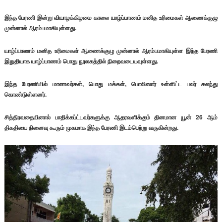
இந்த பேரணி இன்று வியாழக்கிழமை காலை யாழ்ப்பாணம் மனித உரிமைகள் ஆணைக்குழு
முன்னால் ஆரம்பமாகியுள்ளது.
யாழ்ப்பாணம் மனித உரிமைகள் ஆணைக்குழு முன்னால் ஆரம்பமாகியுள்ள இந்த பேரணி
இறுதியாக யாழ்ப்பாணம் பொது நூலகத்தில் நிறைவடையவுள்ளது.
இந்த பேரணியில் மாணவர்கள், பொது மக்கள், பொலிஸார் உள்ளிட்ட பலர் கலந்து
கொண்டுள்ளனர்.
சித்திரவதையினால் பாதிக்கப்ட்டவர்களுக்கு ஆதரவளிக்கும் தினமான யூன் 26 ஆம்
திகதியை நினைவு கூரும் முகமாக இந்த பேரணி இடம்பெற்று வருகின்றது.