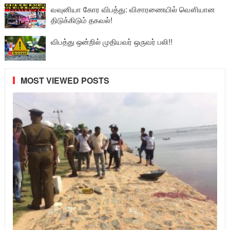
வவுனியா கோர விபத்து: விசாரணையில் வௌியான
திடுக்கிடும் தகவல்!
விபத்து ஒன்றில் முதியவர் ஒருவர் பலி!!
MOST VIEWED POSTS