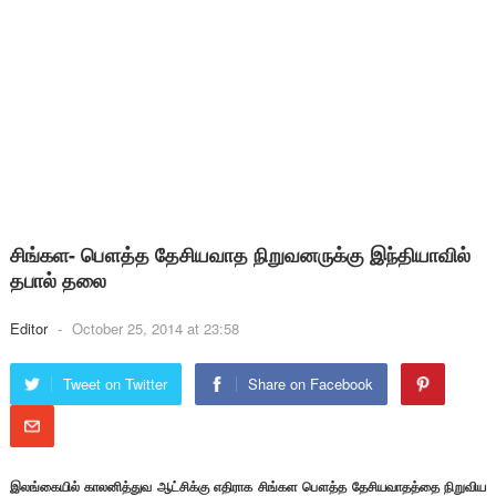
சிங்கள- பௌத்த தேசியவாத நிறுவனருக்கு இந்தியாவில்
தபால் தலை
Editor
-
October 25, 2014 at 23:58
Tweet on Twitter
Share on Facebook
இலங்கையில் காலனித்துவ ஆட்சிக்கு எதிராக சிங்கள பௌத்த தேசியவாதத்தை நிறுவிய