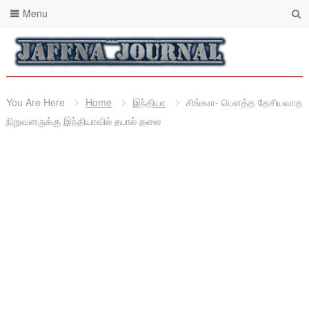
Menu
You Are Here
Home
இந்தியா
சிங்கள- பௌத்த தேசியவாத
நிறுவனருக்கு இந்தியாவில் தபால் தலை