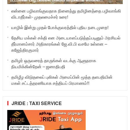
என்னை பழிவாங்குவதாக நினைத்து தமிழினத்தை பழிவாங்கி
விடாதீர்கள்- முதலமைச்சர் உரை!
யாழில் இன்று முதல் போக்குவரத்தில் புதிய நடைமுறை!
தேசிய மக்கள் சக்தி என அடையாளப்படுத்தப்படினும் அரசியல்
தீர்மானம்சார் அதிகாரங்கள் ஜே.வி.பி வசமே உள்ளன –
கஜேந்திரகுமார்
தமிழர் ஒருவரைத் தாருங்கள் வடக்கு ஆளுநராக
நியமிக்கின்றேன் – ஜனாதிபதி
தமிழீழ விடுதலைப் புலிகள் அமைப்பின் மூத்த தளபதியின்
மகள் சட்டத்தரணியாக சத்தியப் பிரமாணம்!!
JRIDE : TAXI SERVICE