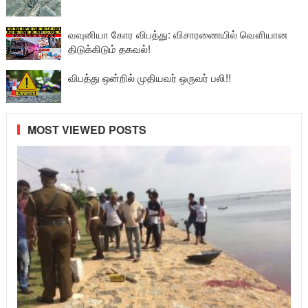
வவுனியா கோர விபத்து: விசாரணையில் வௌியான
திடுக்கிடும் தகவல்!
விபத்து ஒன்றில் முதியவர் ஒருவர் பலி!!
MOST VIEWED POSTS