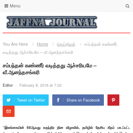
Menu
You Are Here
Home
செய்திகள்
சம்பந்தன் கண்ணீர்
வடித்தது ஆச்சரியமே – வீ.ஆனந்தசங்கரி
சம்பந்தன் கண்ணீர் வடித்தது ஆச்சரியமே –
வீ.ஆனந்தசங்கரி
Editor
-
February 8, 2016 at 7:22
Tweet on Twitter
Share on Facebook
“இலங்கையின் 68ஆவது சுதந்திர தின விழாவில், தமிழில் தேசிய கீதம் பாடப்பட்ட