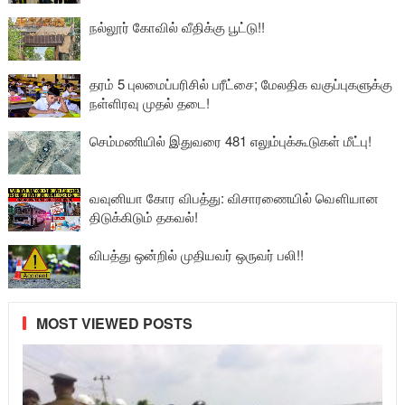
நல்லூர் கோவில் வீதிக்கு பூட்டு!!
தரம் 5 புலமைப்பரிசில் பரீட்சை; மேலதிக வகுப்புகளுக்கு
நள்ளிரவு முதல் தடை!
செம்மணியில் இதுவரை 481 எலும்புக்கூடுகள் மீட்பு!
வவுனியா கோர விபத்து: விசாரணையில் வௌியான
திடுக்கிடும் தகவல்!
விபத்து ஒன்றில் முதியவர் ஒருவர் பலி!!
MOST VIEWED POSTS