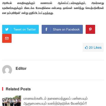
அரசியல் கைதிகளுக்கும் காணாமல் ஆக்கப்பட்டவர்களுக்கும், அவர்களது
உறவினர்களுக்கும் கிடைக்க போவதில்லை என்பதை தாங்கள் உணர்ந்து செயற்படுவீர்கள்
என நம்புகிறேன்’ என்று குறிப்பிடப்பட்டிருந்தது.
Tweet on Twitter
Share on Facebook
20
Likes
Editor
Related Posts
மாணவர்களிடம் தலைமைத்துவப் பண்பையும்
ஆளுமையையும் வளர்த்தெடுக்க வேண்டும்!!