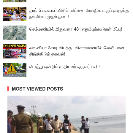
தரம் 5 புலமைப்பரிசில் பரீட்சை; மேலதிக வகுப்புகளுக்கு
நள்ளிரவு முதல் தடை!
செம்மணியில் இதுவரை 481 எலும்புக்கூடுகள் மீட்பு!
வவுனியா கோர விபத்து: விசாரணையில் வௌியான
திடுக்கிடும் தகவல்!
விபத்து ஒன்றில் முதியவர் ஒருவர் பலி!!
MOST VIEWED POSTS