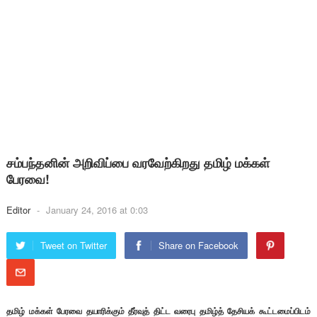
சம்பந்தனின் அறிவிப்பை வரவேற்கிறது தமிழ் மக்கள்
பேரவை!
Editor
-
January 24, 2016 at 0:03
Tweet on Twitter
Share on Facebook
தமிழ் மக்கள் பேரவை தயாரிக்கும் தீர்வுத் திட்ட வரைபு தமிழ்த் தேசியக் கூட்டமைப்பிடம்