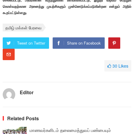
செல்லப்பட்டு, அவர்களின் கருத்துக்கள் உள்வாங்கப்பட்டு, இறுதி வடிவம் பெற்றுக்
கொள்வதற்கான அனைத்து முயற்சிகளும் முன்னெடுக்கப்படுகின்றன என்றும் அதில்
கூறப்பட்டுள்ளது.
தமிழ் மக்கள் பேரவை
Tweet on Twitter
Share on Facebook
30
Likes
Editor
Related Posts
மாணவர்களிடம் தலைமைத்துவப் பண்பையும்