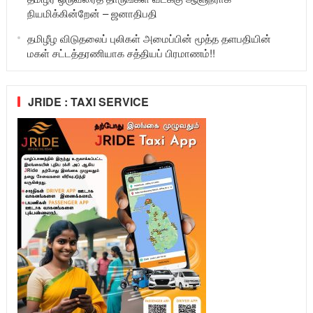
நியமிக்கின்றேன் – ஜனாதிபதி
தமிழீழ விடுதலைப் புலிகள் அமைப்பின் மூத்த தளபதியின்
மகள் சட்டத்தரணியாக சத்தியப் பிரமாணம்!!
JRIDE : TAXI SERVICE