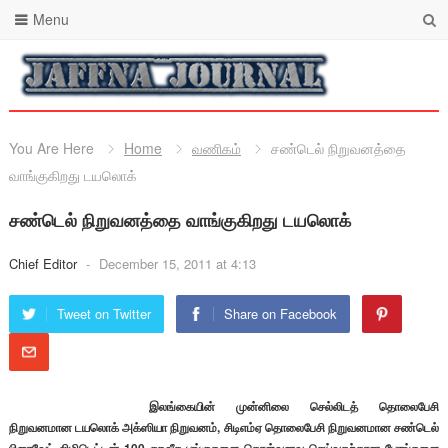
Menu
You Are Here
Home
வணிகம்
சண்டெல் நிறுவனத்தை
வாங்குகிறது டயலொக்
சண்டெல் நிறுவனத்தை வாங்குகிறது டயலொக்
Chief Editor
-
December 15, 2011 at 4:13
Tweet on Twitter
Share on Facebook
இலங்கையின் முன்னிலை செல்லிடத் தொலைபேசி
நிறுவனமான டயலொக் அக்ஸியா நிறுவனம், சிடிஎம்ஏ தொலைபேசி நிறுவனமான சண்டெல்