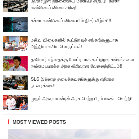
ஹோர்முஸ் நீரிணையை மீண்டும் திறப்பு!! கச்சா
எண்ணெய் விலை சரிவு!!
கச்சா எண்ணெய் விலையில் திடீர் வீழ்ச்சி!!
மலிவு விலைகளில் கூட்டுறவுச் சங்கங்களூடாக
அத்தியாவசிய பொருட்கள்!
தனியார் சந்தைக்கு போட்டியாக கூட்டுறவு சங்கங்களை
நவீனமயமாக்க அரசு விரிவான வேலைத்திட்டம்!!
SLS இல்லாத தலைக்கவசங்களுக்கு எதிராக
நடவடிக்கை!!
முதல் அரையாண்டில் அரசு பெற்ற பிரம்மாண்ட வெற்றி!
MOST VIEWED POSTS