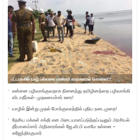
பட்டபகலில் யாழ்.பல்கலை மாணவி காதலனால் கொலை!!!
என்னை பழிவாங்குவதாக நினைத்து தமிழினத்தை பழிவாங்கி
விடாதீர்கள்- முதலமைச்சர் உரை!
யாழில் இன்று முதல் போக்குவரத்தில் புதிய நடைமுறை!
தேசிய மக்கள் சக்தி என அடையாளப்படுத்தப்படினும் அரசியல்
தீர்மானம்சார் அதிகாரங்கள் ஜே.வி.பி வசமே உள்ளன –
கஜேந்திரகுமார்